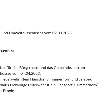
e- und Umweltausschusses vom 09.03.2023:
s
ndezentrum
ittel für das Bürgerhaus und das Gemeindezentrum
chusses vom 04.04.2023:
n Feuerwehr Klein Hansdorf / Timmerhorn und Jersbek
tehaus Freiwillige Feuerwehr Klein Hansdorf / Timmerhorn“
r Brook;