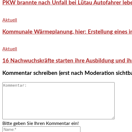
PKW brannte nach Unfall bei Lütau Autofahrer lebe
Aktuell
Kommunale Wärmeplanung, hier: Erstellung eines in
Aktuell
16 Nachwuchskräfte starten ihre Ausbildung und ih
Kommentar schreiben (erst nach Moderation sichtb
Bitte geben Sie Ihren Kommentar ein!