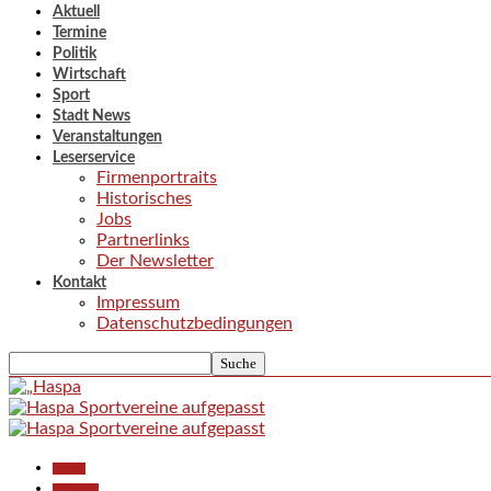
Aktuell
Termine
Politik
Wirtschaft
Sport
Stadt News
Veranstaltungen
Leserservice
Firmenportraits
Historisches
Jobs
Partnerlinks
Der Newsletter
Kontakt
Impressum
Datenschutzbedingungen
Aktuell
Allgemein