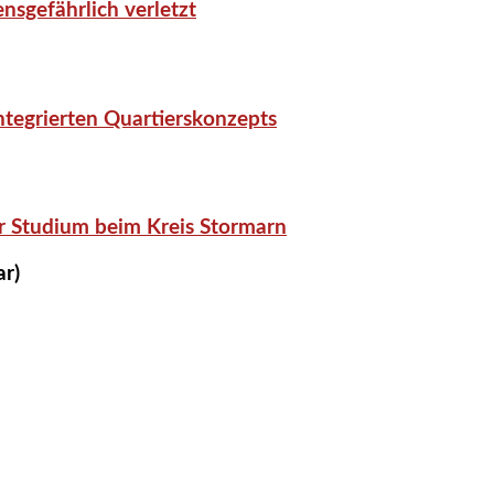
nsgefährlich verletzt
tegrierten Quartierskonzepts
r Studium beim Kreis Stormarn
ar)