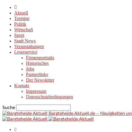
Aktuell
Termine
Politik
Wirtschaft
Sport
Stadt News
Veranstaltungen
Leserservice
Firmenportraits
Historisches
Jobs
Partnerlinks
Der Newsletter
Kontakt
Impressum
Datenschutzbedingungen
Suche
Bargteheide Aktuell.de – Neuigkeiten u