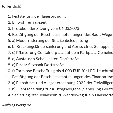
(öffentlich)
Feststellung der Tagesordnung
Einwohnerfragezeit
Protokoll der Sitzung vom 06.03.2023
Bestätigung der Beschlussempfehlungen des Bau-, Weg
a) Modernisierung der Straßenbeleuchtung
b) Brückengeländersanierung und Abriss eines Schuppen
c) Pflasterung Containerplatz auf dem Parkplatz Gemei
d) Austausch Schaukasten Dorfstraße
e) Ersatz Sitzbank Dorfstraße
f) Formlose Beschaffung bis 4.000 EUR für LED-Leuchtm
Bestätigung der Beschlussempfehlungen des Finanzauss
a) Einnahme- und Ausgaberechnung 2022 der Freiwillige
b) Eilentscheidung zur Auftragsvergabe „Sanierung Gerä
Sanierung 3ter Teilabschnitt Wanderweg Klein Hansdorfe
Auftragsvergabe