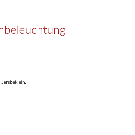
enbeleuchtung
 Jersbek ein.