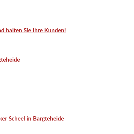
d halten Sie Ihre Kunden!
gteheide
er Scheel in Bargteheide