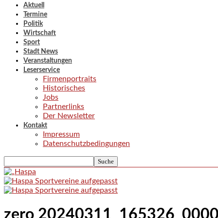
Aktuell
Termine
Politik
Wirtschaft
Sport
Stadt News
Veranstaltungen
Leserservice
Firmenportraits
Historisches
Jobs
Partnerlinks
Der Newsletter
Kontakt
Impressum
Datenschutzbedingungen
zero 20240311_165326_000