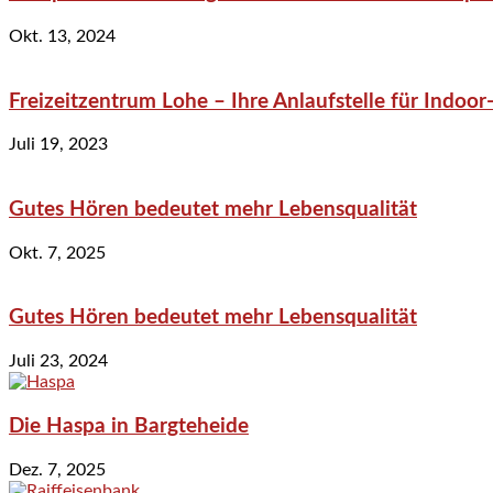
Okt. 13, 2024
Freizeitzentrum Lohe – Ihre Anlaufstelle für Indo
Juli 19, 2023
Gutes Hören bedeutet mehr Lebensqualität
Okt. 7, 2025
Gutes Hören bedeutet mehr Lebensqualität
Juli 23, 2024
Die Haspa in Bargteheide
Dez. 7, 2025