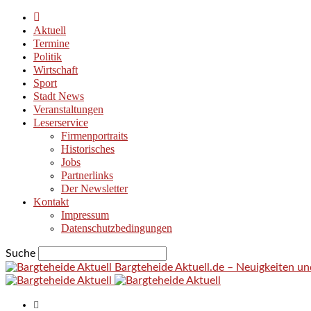
Aktuell
Termine
Politik
Wirtschaft
Sport
Stadt News
Veranstaltungen
Leserservice
Firmenportraits
Historisches
Jobs
Partnerlinks
Der Newsletter
Kontakt
Impressum
Datenschutzbedingungen
Suche
Bargteheide Aktuell.de – Neuigkeiten u