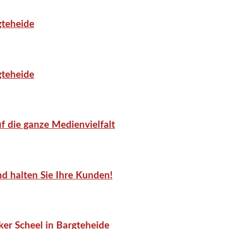
gteheide
gteheide
f die ganze Medienvielfalt
d halten Sie Ihre Kunden!
er Scheel in Bargteheide