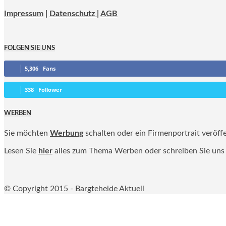
Impressum
|
Datenschutz |
AGB
FOLGEN SIE UNS
5,306
Fans
338
Follower
WERBEN
Sie möchten
Werbung
schalten oder ein Firmenportrait veröff
Lesen Sie
hier
alles zum Thema Werben oder schreiben Sie uns
© Copyright 2015 - Bargteheide Aktuell