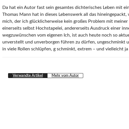
Da hat ein Autor fast sein gesamtes dichterisches Leben mit 
Thomas Mann hat in dieses Lebenswerk all das hineingepackt,
mich, der ich glücklicherweise kein großes Problem mit meiner 
einerseits selbst Hochstapelei, andererseits Ausdruck einer inn
wegzuwünschen vom eigenen Ich, ist auch heute noch so aktuell
unverstellt und unverborgen führen zu dürfen, ungeschminkt und
in viele Rollen schlüpfen, g schminkt, extrem – und vielleicht 
Verwandte Artikel
Mehr vom Autor