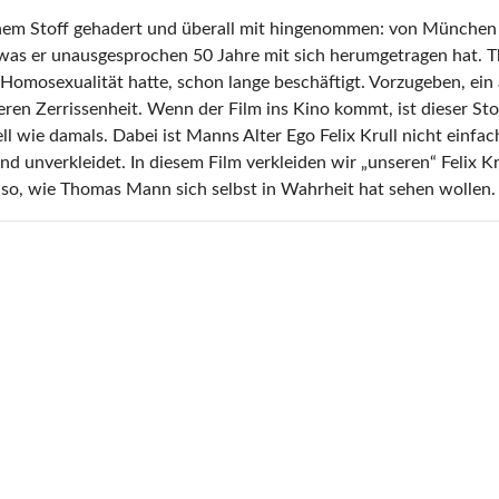
einem Stoff gehadert und überall mit hingenommen: von München 
 was er unausgesprochen 50 Jahre mit sich herumgetragen hat.
Homosexualität hatte, schon lange beschäftigt. Vorzugeben, ein 
eren Zerrissenheit. Wenn der Film ins Kino kommt, ist dieser Sto
 wie damals. Dabei ist Manns Alter Ego Felix Krull nicht einfa
 unverkleidet. In diesem Film verkleiden wir „unseren“ Felix Kr
ja so, wie Thomas Mann sich selbst in Wahrheit hat sehen wollen.