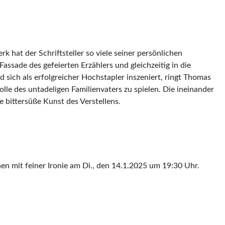
 hat der Schriftsteller so viele seiner persönlichen
de des gefeierten Erzählers und gleichzeitig in die
nd sich als erfolgreicher Hochstapler inszeniert, ringt Thomas
lle des untadeligen Familienvaters zu spielen. Die ineinander
 bittersüße Kunst des Verstellens.
nen mit feiner Ironie am Di., den 14.1.2025 um 19:30 Uhr.