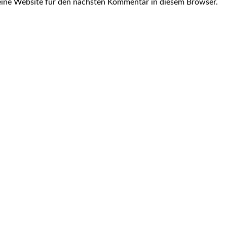
ine Website für den nächsten Kommentar in diesem Browser.