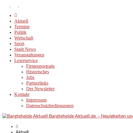
Aktuell
Termine
Politik
Wirtschaft
Sport
Stadt News
Veranstaltungen
Leserservice
Firmenportraits
Historisches
Jobs
Partnerlinks
Der Newsletter
Kontakt
Impressum
Datenschutzbedingungen
Bargteheide Aktuell.de – Neuigkeiten u
Aktuell