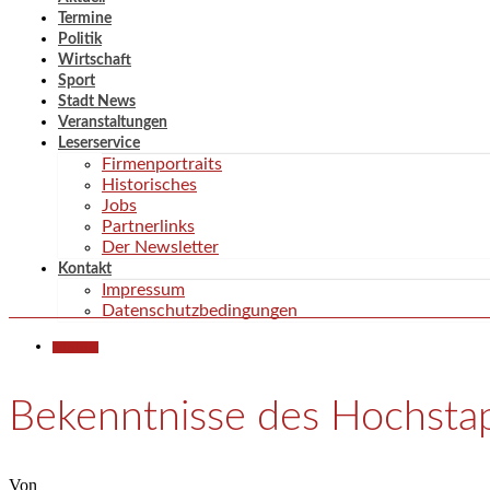
Termine
Politik
Wirtschaft
Sport
Stadt News
Veranstaltungen
Leserservice
Firmenportraits
Historisches
Jobs
Partnerlinks
Der Newsletter
Kontakt
Impressum
Datenschutzbedingungen
Allgemein
Bekenntnisse des Hochsta
Von