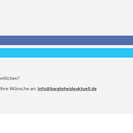
entlichen?
 Ihre Wünsche an:
info@bargteheideaktuell.de