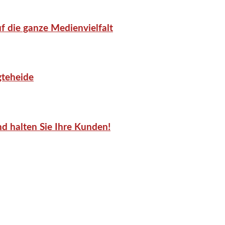
f die ganze Medienvielfalt
gteheide
d halten Sie Ihre Kunden!