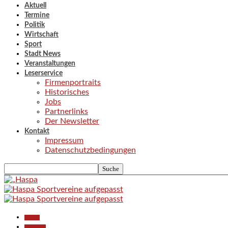
Aktuell
Termine
Politik
Wirtschaft
Sport
Stadt News
Veranstaltungen
Leserservice
Firmenportraits
Historisches
Jobs
Partnerlinks
Der Newsletter
Kontakt
Impressum
Datenschutzbedingungen
Aktuell
Allgemein