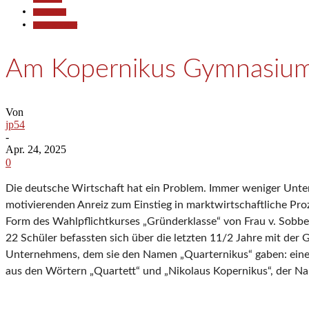
Gesellschaft
Kunst & Kultur
Am Kopernikus Gymnasium 
Von
jp54
-
Apr. 24, 2025
0
Die deutsche Wirtschaft hat ein Problem. Immer weniger Unte
motivierenden Anreiz zum Einstieg in marktwirtschaftliche Pr
Form des Wahlpflichtkurses „Gründerklasse“ von Frau v. Sobbe 
22 Schüler befassten sich über die letzten 11/2 Jahre mit der 
Unternehmens, dem sie den Namen „Quarternikus“ gaben: ei
aus den Wörtern „Quartett“ und „Nikolaus Kopernikus“, der Na