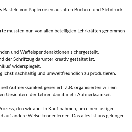
das Basteln von Papierrosen aus alten Büchern und Siebdruck
rte mussten nun von allen beteiligten Lehrkräften genommen
nden und Waffelspendenaktionen sichergestellt.
der Schriftzug darunter kreativ gestaltet ist.
ikus‘ widerspiegelt.
öglichst nachhaltig und umweltfreundlich zu produzieren.
nell Aufmerksamkeit generiert. Z.B. organisierten wir ein
 den Gesichtern der Lehrer, damit mehr Aufmerksamkeit
Prozess, den wir aber in Kauf nahmen, um einen lustigen
nd auf andere Weise kennenlernen. Das alles ist uns gelungen.