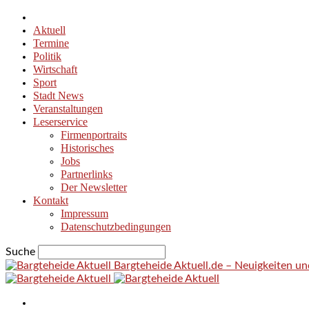
Aktuell
Termine
Politik
Wirtschaft
Sport
Stadt News
Veranstaltungen
Leserservice
Firmenportraits
Historisches
Jobs
Partnerlinks
Der Newsletter
Kontakt
Impressum
Datenschutzbedingungen
Suche
Bargteheide Aktuell.de – Neuigkeiten u