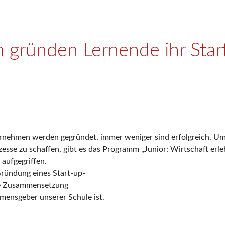
gründen Lernende ihr Start
rnehmen werden gegründet, immer weniger sind erfolgreich. Um
ozesse zu schaffen, gibt es das Programm „Junior: Wirtschaft e
aufgegriffen.
Gründung eines Start-up-
ne Zusammensetzung
mensgeber unserer Schule ist.