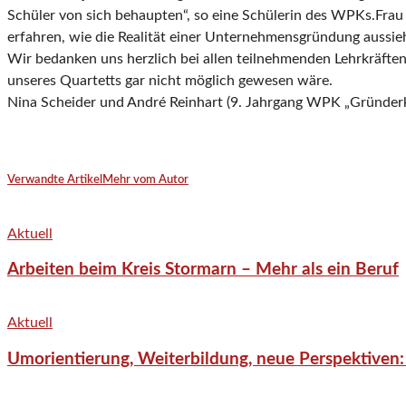
Schüler von sich behaupten“, so eine Schülerin des WPKs.Frau 
erfahren, wie die Realität einer Unternehmensgründung aussieht
Wir bedanken uns herzlich bei allen teilnehmenden Lehrkräften,
unseres Quartetts gar nicht möglich gewesen wäre.
Nina Scheider und André Reinhart (9. Jahrgang WPK „Gründerk
Verwandte Artikel
Mehr vom Autor
Aktuell
Arbeiten beim Kreis Stormarn – Mehr als ein Beruf
Aktuell
Umorientierung, Weiterbildung, neue Perspektiven: