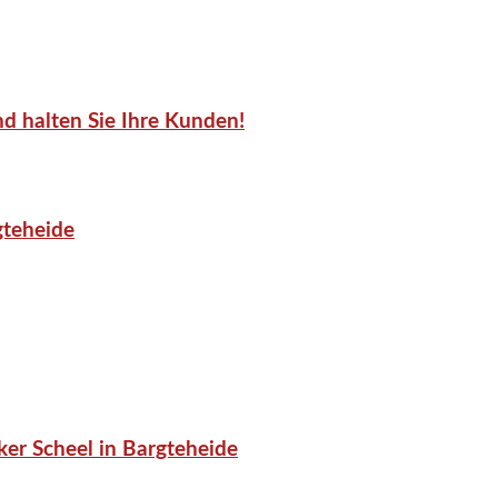
d halten Sie Ihre Kunden!
gteheide
er Scheel in Bargteheide