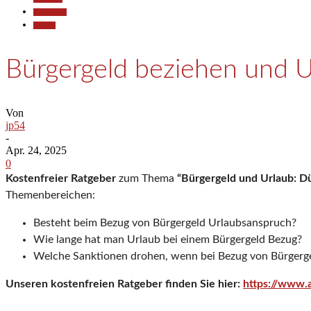
Gesellschaft
Termine
Bürgergeld beziehen und U
Von
jp54
-
Apr. 24, 2025
0
Kostenfreier Ratgeber
zum Thema
“Bürgergeld und Urlaub: Dü
Themenbereichen:
Besteht beim Bezug von Bürgergeld Urlaubsanspruch?
Wie lange hat man Urlaub bei einem Bürgergeld Bezug?
Welche Sanktionen drohen, wenn bei Bezug von Bürgerge
Unseren kostenfreien Ratgeber finden Sie hier:
https://www.a