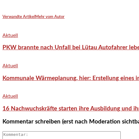
Verwandte Artikel
Mehr vom Autor
Aktuell
PKW brannte nach Unfall bei Lütau Autofahrer lebe
Aktuell
Kommunale Wärmeplanung, hier: Erstellung eines in
Aktuell
16 Nachwuchskräfte starten ihre Ausbildung und ih
Kommentar schreiben (erst nach Moderation sichtb