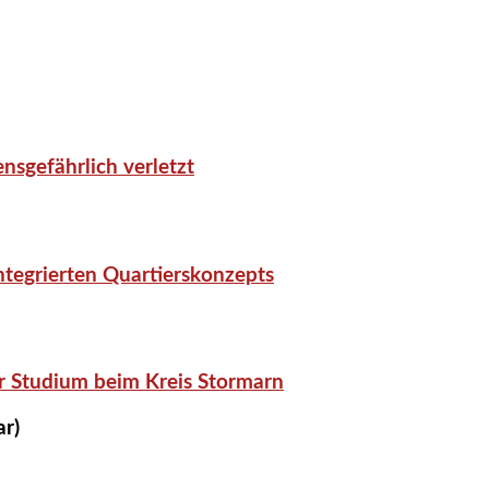
nsgefährlich verletzt
tegrierten Quartierskonzepts
r Studium beim Kreis Stormarn
ar)