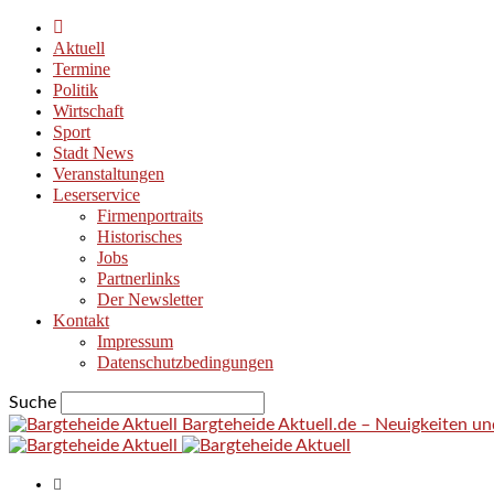
Aktuell
Termine
Politik
Wirtschaft
Sport
Stadt News
Veranstaltungen
Leserservice
Firmenportraits
Historisches
Jobs
Partnerlinks
Der Newsletter
Kontakt
Impressum
Datenschutzbedingungen
Suche
Bargteheide Aktuell.de – Neuigkeiten u