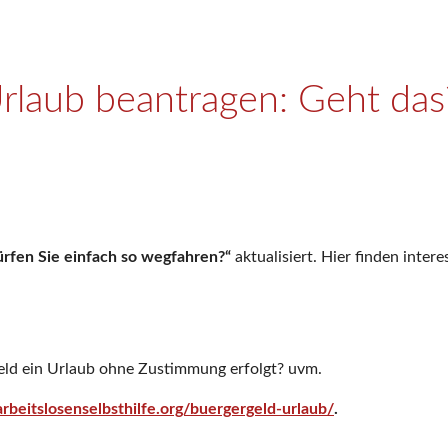
rlaub beantragen: Geht das
rfen Sie einfach so wegfahren?“
aktualisiert. Hier finden inter
ld ein Urlaub ohne Zustimmung erfolgt? uvm.
rbeitslosenselbsthilfe.org/buergergeld-urlaub/
.