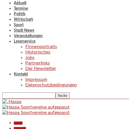
Aktuell
Termine
Politik
Wirtschaft
Sport
Stadt News
Veranstaltungen
Leserservice
Firmenportraits
Historisches
Jobs
Partnerlinks
Der Newsletter
Kontakt
Impressum
Datenschutzbedingungen
Aktuell
Allgemein