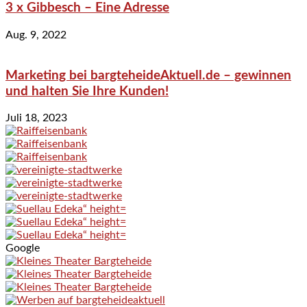
3 x Gibbesch – Eine Adresse
Aug. 9, 2022
Marketing bei bargteheideAktuell.de – gewinnen
und halten Sie Ihre Kunden!
Juli 18, 2023
Google