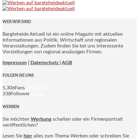
WER WIR SIND
Bargteheide Aktuell ist ein online Magazin mit aktuellen
Informationen aus Politik, Wirtschaft und regionalen
Veranstaltungen. Zudem finden Sie bei uns interessante
Vorstellungen von regional ansässigen Firmen.
Impressum
|
Datenschutz |
AGB
FOLGEN SIE UNS
5,306
Fans
Gefällt mir
338
Follower
Folgen
WERBEN
Sie möchten
Werbung
schalten oder ein Firmenportrait
veröffentlichen?
Lesen Sie
hier
alles zum Thema Werben oder schreiben Sie