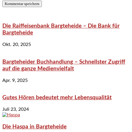
Die Raiffeisenbank Bargteheide – Die Bank für
Bargteheide
Okt. 20, 2025
Bargteheider Buchhandlung – Schnellster Zugriff
auf die ganze Medienvielfalt
Apr. 9, 2025
Gutes Hören bedeutet mehr Lebensqualität
Juli 23, 2024
Die Haspa in Bargteheide