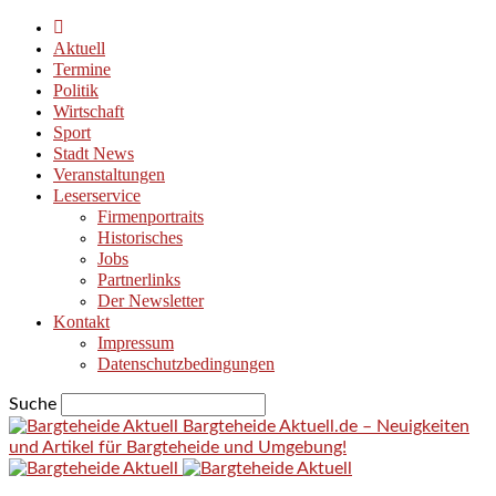
Aktuell
Termine
Politik
Wirtschaft
Sport
Stadt News
Veranstaltungen
Leserservice
Firmenportraits
Historisches
Jobs
Partnerlinks
Der Newsletter
Kontakt
Impressum
Datenschutzbedingungen
Suche
Bargteheide Aktuell.de – Neuigkeiten
und Artikel für Bargteheide und Umgebung!