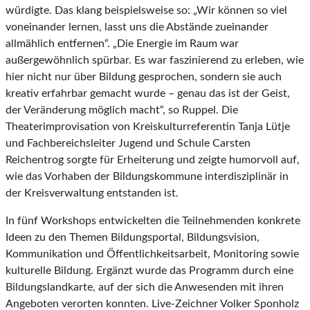
würdigte. Das klang beispielsweise so: „Wir können so viel
voneinander lernen, lasst uns die Abstände zueinander
allmählich entfernen“. „Die Energie im Raum war
außergewöhnlich spürbar. Es war faszinierend zu erleben, wie
hier nicht nur über Bildung gesprochen, sondern sie auch
kreativ erfahrbar gemacht wurde – genau das ist der Geist,
der Veränderung möglich macht“, so Ruppel. Die
Theaterimprovisation von Kreiskulturreferentin Tanja Lütje
und Fachbereichsleiter Jugend und Schule Carsten
Reichentrog sorgte für Erheiterung und zeigte humorvoll auf,
wie das Vorhaben der Bildungskommune interdisziplinär in
der Kreisverwaltung entstanden ist.
In fünf Workshops entwickelten die Teilnehmenden konkrete
Ideen zu den Themen Bildungsportal, Bildungsvision,
Kommunikation und Öffentlichkeitsarbeit, Monitoring sowie
kulturelle Bildung. Ergänzt wurde das Programm durch eine
Bildungslandkarte, auf der sich die Anwesenden mit ihren
Angeboten verorten konnten. Live-Zeichner Volker Sponholz