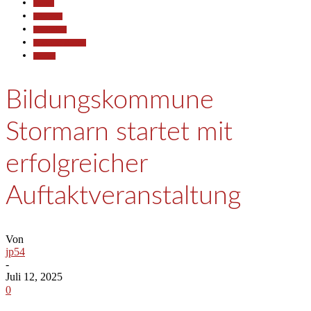
Aktuell
Allgemein
Gesellschaft
Pressemitteilungen
Termine
Bildungskommune
Stormarn startet mit
erfolgreicher
Auftaktveranstaltung
Von
jp54
-
Juli 12, 2025
0