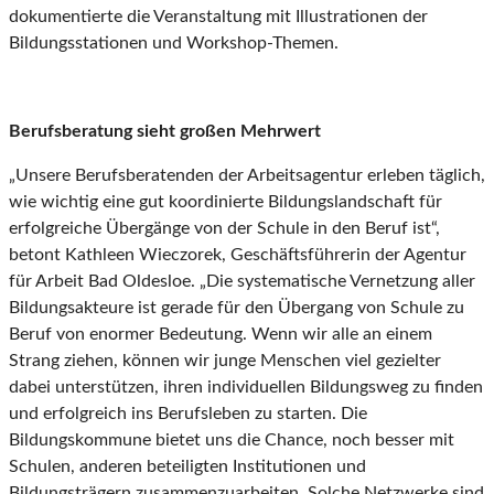
dokumentierte die Veranstaltung mit Illustrationen der
Bildungsstationen und Workshop-Themen.
Berufsberatung sieht großen Mehrwert
„Unsere Berufsberatenden der Arbeitsagentur erleben täglich,
wie wichtig eine gut koordinierte Bildungslandschaft für
erfolgreiche Übergänge von der Schule in den Beruf ist“,
betont Kathleen Wieczorek, Geschäftsführerin der Agentur
für Arbeit Bad Oldesloe. „Die systematische Vernetzung aller
Bildungsakteure ist gerade für den Übergang von Schule zu
Beruf von enormer Bedeutung. Wenn wir alle an einem
Strang ziehen, können wir junge Menschen viel gezielter
dabei unterstützen, ihren individuellen Bildungsweg zu finden
und erfolgreich ins Berufsleben zu starten. Die
Bildungskommune bietet uns die Chance, noch besser mit
Schulen, anderen beteiligten Institutionen und
Bildungsträgern zusammenzuarbeiten. Solche Netzwerke sind