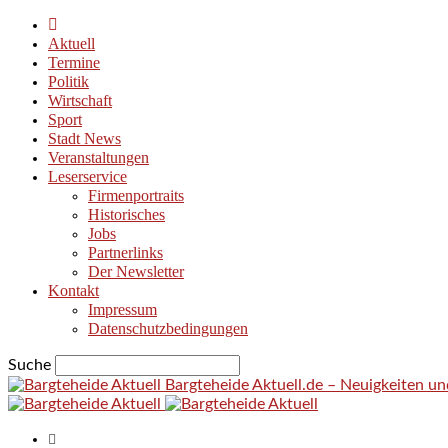
Aktuell
Termine
Politik
Wirtschaft
Sport
Stadt News
Veranstaltungen
Leserservice
Firmenportraits
Historisches
Jobs
Partnerlinks
Der Newsletter
Kontakt
Impressum
Datenschutzbedingungen
Suche
Bargteheide Aktuell.de – Neuigkeiten u