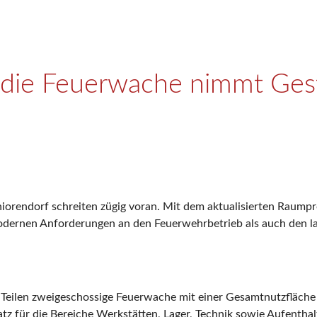
ie Feuerwache nimmt Gest
rendorf schreiten zügig voran. Mit dem aktualisierten Raumpro
modernen Anforderungen an den Feuerwehrbetrieb als auch den 
n Teilen zweigeschossige Feuerwache mit einer Gesamtnutzfläch
tz für die Bereiche Werkstätten, Lager, Technik sowie Aufenth