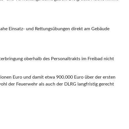
ätsnahe Einsatz- und Rettungsübungen direkt am Gebäude
erbringung oberhalb des Personaltrakts im Freibad nicht
illionen Euro und damit etwa 900.000 Euro über der ersten
wohl der Feuerwehr als auch der DLRG langfristig gerecht