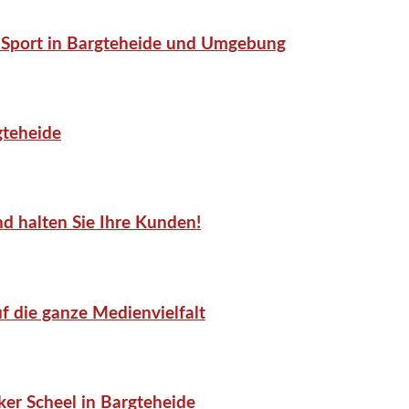
or-Sport in Bargteheide und Umgebung
gteheide
d halten Sie Ihre Kunden!
f die ganze Medienvielfalt
er Scheel in Bargteheide