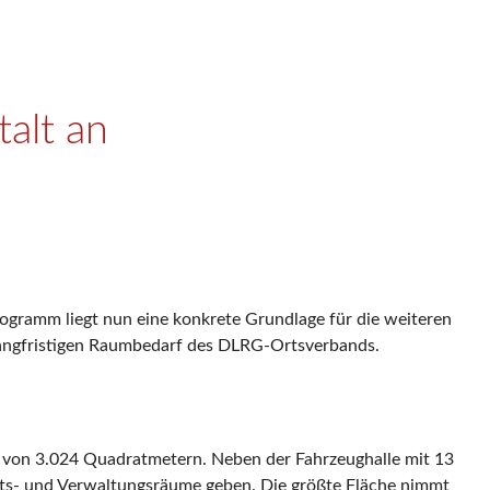
alt an
gramm liegt nun eine konkrete Grundlage für die weiteren
langfristigen Raumbedarf des DLRG-Ortsverbands.
e von 3.024 Quadratmetern. Neben der Fahrzeughalle mit 13
alts- und Verwaltungsräume geben. Die größte Fläche nimmt