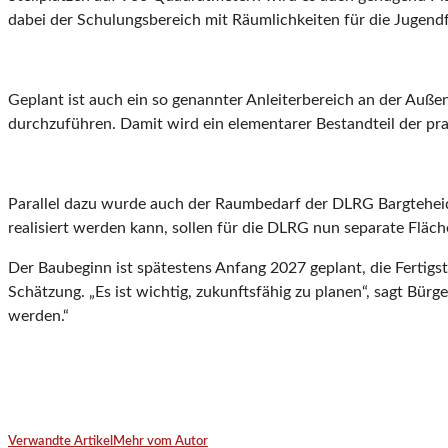
dabei der Schulungsbereich mit Räumlichkeiten für die Jugend
Geplant ist auch ein so genannter Anleiterbereich an der Auße
durchzuführen. Damit wird ein elementarer Bestandteil der pr
Parallel dazu wurde auch der Raumbedarf der DLRG Bargteheide
realisiert werden kann, sollen für die DLRG nun separate Fläc
Der Baubeginn ist spätestens Anfang 2027 geplant, die Fertigst
Schätzung. „Es ist wichtig, zukunftsfähig zu planen“, sagt Bür
werden.“
Verwandte Artikel
Mehr vom Autor