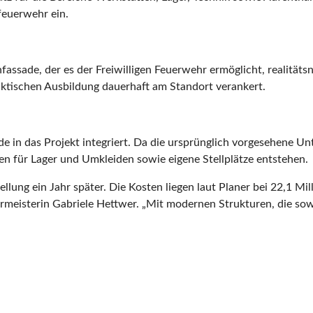
feuerwehr ein.
nfassade, der es der Freiwilligen Feuerwehr ermöglicht, realit
aktischen Ausbildung dauerhaft am Standort verankert.
 in das Projekt integriert. Da die ursprünglich vorgesehene Unt
hen für Lager und Umkleiden sowie eigene Stellplätze entstehen.
ellung ein Jahr später. Die Kosten liegen laut Planer bei 22,1 M
germeisterin Gabriele Hettwer. „Mit modernen Strukturen, die so