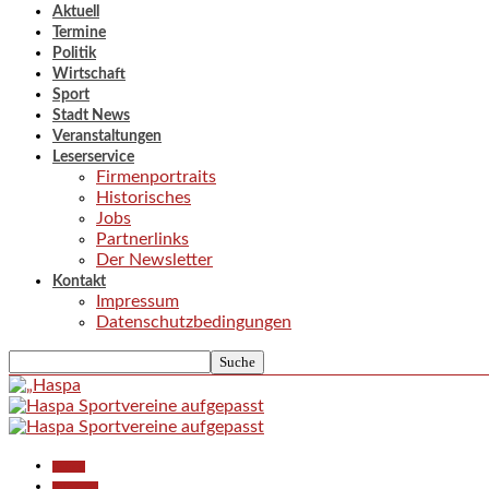
Aktuell
Termine
Politik
Wirtschaft
Sport
Stadt News
Veranstaltungen
Leserservice
Firmenportraits
Historisches
Jobs
Partnerlinks
Der Newsletter
Kontakt
Impressum
Datenschutzbedingungen
Aktuell
Allgemein