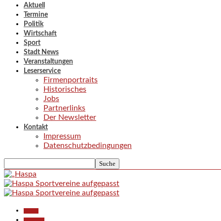
Aktuell
Termine
Politik
Wirtschaft
Sport
Stadt News
Veranstaltungen
Leserservice
Firmenportraits
Historisches
Jobs
Partnerlinks
Der Newsletter
Kontakt
Impressum
Datenschutzbedingungen
Aktuell
Allgemein