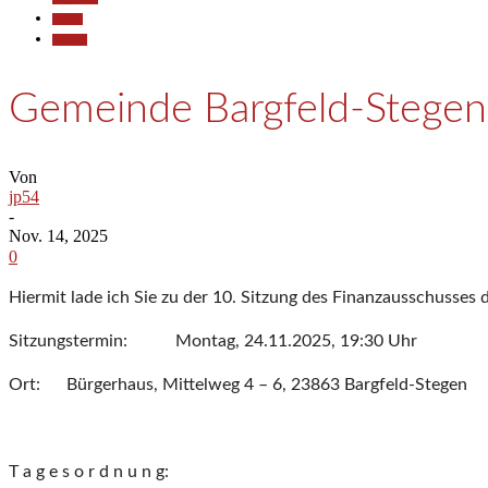
Politik
Termine
Gemeinde Bargfeld-Stegen
Von
jp54
-
Nov. 14, 2025
0
Hiermit lade ich Sie zu der 10. Sitzung des Finanzausschusses
Sitzungstermin: Montag, 24.11.2025, 19:30 Uhr
Ort: Bürgerhaus, Mittelweg 4 – 6, 23863 Bargfeld-Stegen
T a g e s o r d n u n g: