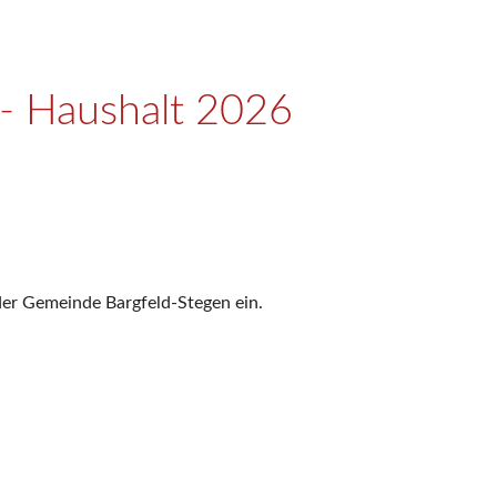
- Haushalt 2026
 der Gemeinde Bargfeld-Stegen ein.