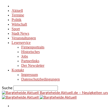
Aktuell
Termine
Politik
Wirtschaft
Sport
Stadt News
Veranstaltungen
Leserservice
Firmenportraits
Historisches
Jobs
Partnerlinks
Der Newsletter
Kontakt
Impressum
Datenschutzbedingungen
Suche
Bargteheide Aktuell.de – Neuigkeiten u