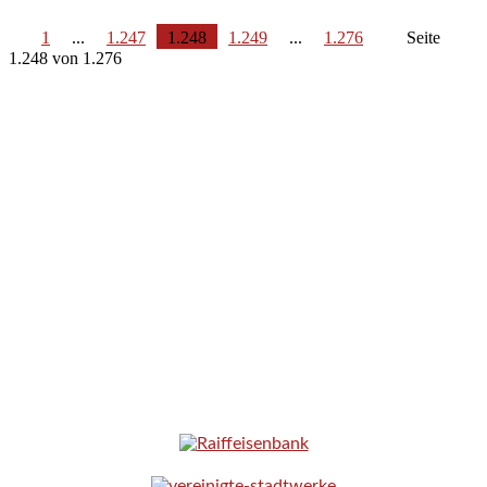
1
...
1.247
1.248
1.249
...
1.276
Seite
1.248 von 1.276