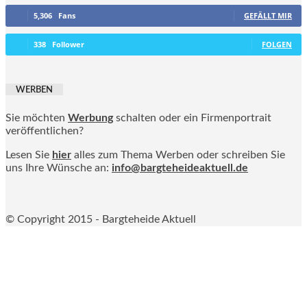
5,306
Fans
GEFÄLLT MIR
338
Follower
FOLGEN
WERBEN
Sie möchten
Werbung
schalten oder ein Firmenportrait
veröffentlichen?
Lesen Sie
hier
alles zum Thema Werben oder schreiben Sie
uns Ihre Wünsche an:
info@bargteheideaktuell.de
© Copyright 2015 - Bargteheide Aktuell