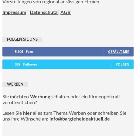
Vorstellungen von regional ansässigen Firmen.
Impressum
|
Datenschutz |
AGB
FOLGEN SIE UNS
5,306
Fans
GEFÄLLT MIR
338
Follower
FOLGEN
WERBEN
Sie möchten
Werbung
schalten oder ein Firmenportrait
veröffentlichen?
Lesen Sie
hier
alles zum Thema Werben oder schreiben Sie
uns Ihre Wünsche an:
info@bargteheideaktuell.de