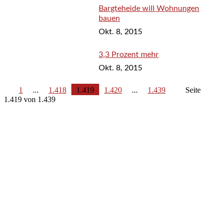
Bargteheide will Wohnungen
bauen
Okt. 8, 2015
3,3 Prozent mehr
Okt. 8, 2015
1
...
1.418
1.419
1.420
...
1.439
Seite
1.419 von 1.439