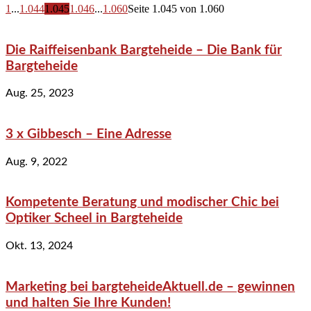
1
...
1.044
1.045
1.046
...
1.060
Seite 1.045 von 1.060
Die Raiffeisenbank Bargteheide – Die Bank für
Bargteheide
Aug. 25, 2023
3 x Gibbesch – Eine Adresse
Aug. 9, 2022
Kompetente Beratung und modischer Chic bei
Optiker Scheel in Bargteheide
Okt. 13, 2024
Marketing bei bargteheideAktuell.de – gewinnen
und halten Sie Ihre Kunden!