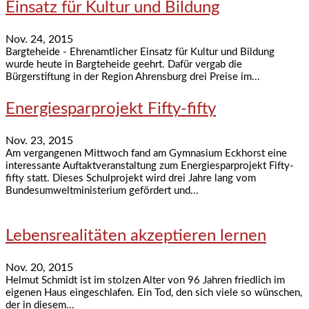
Einsatz für Kultur und Bildung
Nov. 24, 2015
Bargteheide - Ehrenamtlicher Einsatz für Kultur und Bildung
wurde heute in Bargteheide geehrt. Dafür vergab die
Bürgerstiftung in der Region Ahrensburg drei Preise im...
Energiesparprojekt Fifty-fifty
Nov. 23, 2015
Am vergangenen Mittwoch fand am Gymnasium Eckhorst eine
interessante Auftaktveranstaltung zum Energiesparprojekt Fifty-
fifty statt. Dieses Schulprojekt wird drei Jahre lang vom
Bundesumweltministerium gefördert und...
Lebensrealitäten akzeptieren lernen
Nov. 20, 2015
Helmut Schmidt ist im stolzen Alter von 96 Jahren friedlich im
eigenen Haus eingeschlafen. Ein Tod, den sich viele so wünschen,
der in diesem...