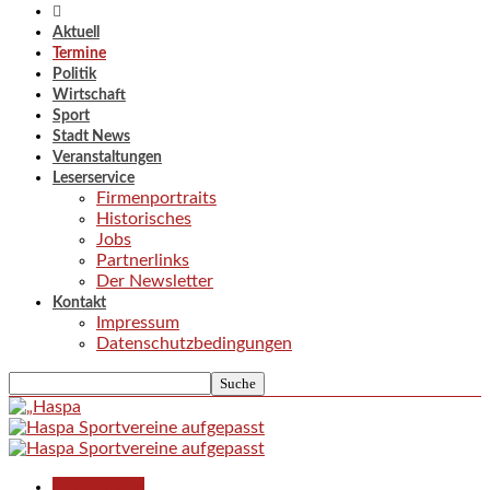
Aktuell
Termine
Politik
Wirtschaft
Sport
Stadt News
Veranstaltungen
Leserservice
Firmenportraits
Historisches
Jobs
Partnerlinks
Der Newsletter
Kontakt
Impressum
Datenschutzbedingungen
Kommunales