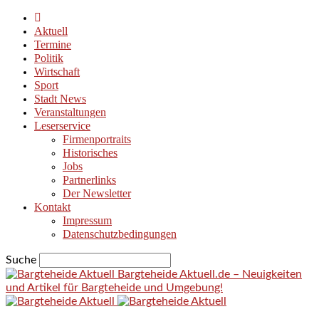
Aktuell
Termine
Politik
Wirtschaft
Sport
Stadt News
Veranstaltungen
Leserservice
Firmenportraits
Historisches
Jobs
Partnerlinks
Der Newsletter
Kontakt
Impressum
Datenschutzbedingungen
Suche
Bargteheide Aktuell.de – Neuigkeiten
und Artikel für Bargteheide und Umgebung!