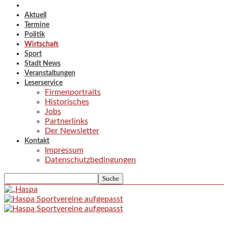
Aktuell
Termine
Politik
Wirtschaft
Sport
Stadt News
Veranstaltungen
Leserservice
Firmenportraits
Historisches
Jobs
Partnerlinks
Der Newsletter
Kontakt
Impressum
Datenschutzbedingungen