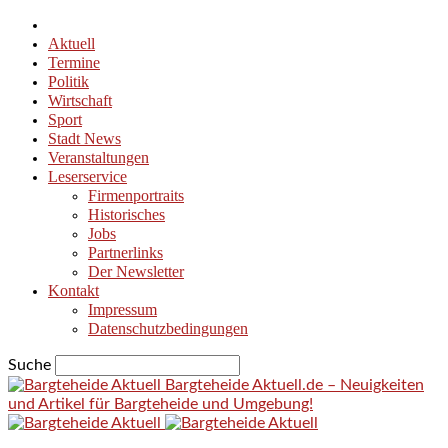
Aktuell
Termine
Politik
Wirtschaft
Sport
Stadt News
Veranstaltungen
Leserservice
Firmenportraits
Historisches
Jobs
Partnerlinks
Der Newsletter
Kontakt
Impressum
Datenschutzbedingungen
Suche
Bargteheide Aktuell.de – Neuigkeiten
und Artikel für Bargteheide und Umgebung!