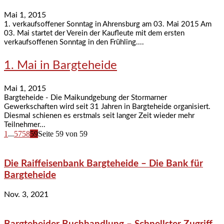
Mai 1, 2015
1. verkaufsoffener Sonntag in Ahrensburg am 03. Mai 2015 Am
03. Mai startet der Verein der Kaufleute mit dem ersten
verkaufsoffenen Sonntag in den Frühling....
1. Mai in Bargteheide
Mai 1, 2015
Bargteheide - Die Maikundgebung der Stormarner
Gewerkschaften wird seit 31 Jahren in Bargteheide organisiert.
Diesmal schienen es erstmals seit langer Zeit wieder mehr
Teilnehmer...
1
...
57
58
59
Seite 59 von 59
Die Raiffeisenbank Bargteheide – Die Bank für
Bargteheide
Nov. 3, 2021