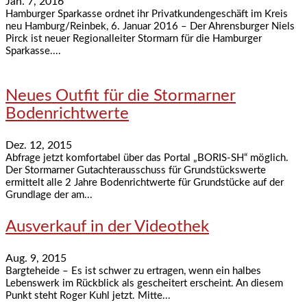
Jan. 7, 2016
Hamburger Sparkasse ordnet ihr Privatkundengeschäft im Kreis
neu Hamburg/Reinbek, 6. Januar 2016 – Der Ahrensburger Niels
Pirck ist neuer Regionalleiter Stormarn für die Hamburger
Sparkasse....
Neues Outfit für die Stormarner
Bodenrichtwerte
Dez. 12, 2015
Abfrage jetzt komfortabel über das Portal „BORIS-SH“ möglich.
Der Stormarner Gutachterausschuss für Grundstückswerte
ermittelt alle 2 Jahre Bodenrichtwerte für Grundstücke auf der
Grundlage der am...
Ausverkauf in der Videothek
Aug. 9, 2015
Bargteheide – Es ist schwer zu ertragen, wenn ein halbes
Lebenswerk im Rückblick als gescheitert erscheint. An diesem
Punkt steht Roger Kuhl jetzt. Mitte...