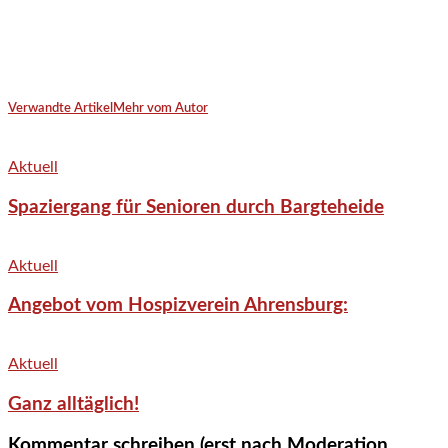
Verwandte Artikel
Mehr vom Autor
Aktuell
Spaziergang für Senioren durch Bargteheide
Aktuell
Angebot vom Hospizverein Ahrensburg:
Aktuell
Ganz alltäglich!
Kommentar schreiben (erst nach Moderation