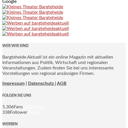
Google
WER WIR SIND
Bargteheide Aktuell ist ein online Magazin mit aktuellen
Informationen aus Politik, Wirtschaft und regionalen
Veranstaltungen. Zudem finden Sie bei uns interessante
Vorstellungen von regional ansässigen Firmen.
Impressum
|
Datenschutz |
AGB
FOLGEN SIE UNS
5,306
Fans
Gefällt mir
338
Follower
Folgen
WERBEN