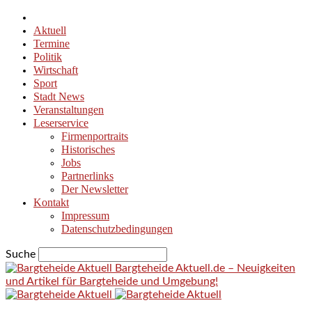
Aktuell
Termine
Politik
Wirtschaft
Sport
Stadt News
Veranstaltungen
Leserservice
Firmenportraits
Historisches
Jobs
Partnerlinks
Der Newsletter
Kontakt
Impressum
Datenschutzbedingungen
Suche
Bargteheide Aktuell.de – Neuigkeiten
und Artikel für Bargteheide und Umgebung!