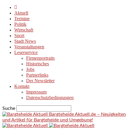
Aktuell
Termine
Politik
Wirtschaft
Sport
Stadt News
Veranstaltungen
Leserservice
Firmenportraits
Historisches
Jobs
Partnerlinks
Der Newsletter
Kontakt
Impressum
Datenschutzbedingungen
Suche
Bargteheide Aktuell.de – Neuigkeiten
und Artikel für Bargteheide und Umgebung!