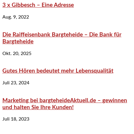
3 x Gibbesch – Eine Adresse
Aug. 9, 2022
Die Raiffeisenbank Bargteheide – Die Bank für
Bargteheide
Okt. 20, 2025
Gutes Hören bedeutet mehr Lebensqualität
Juli 23, 2024
Marketing bei bargteheideAktuell.de – gewinnen
und halten Sie Ihre Kunden!
Juli 18, 2023