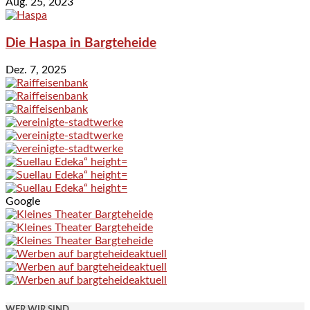
Aug. 25, 2023
Die Haspa in Bargteheide
Dez. 7, 2025
Google
WER WIR SIND