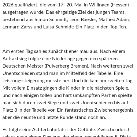
2026 qualifiziert, die vom 17.-20. Mai in Willingen (Hessen)
ausgetragen wurde. Das ehrgeizige Ziel des jungen Teams,
bestehend aus Simon Schmidt, Léon Baesler, Matheo Adam,
Lennard Zarss und Luisa Schmidt: Ein Platz in den Top Ten.
Am ersten Tag sah es zunächst eher mau aus. Nach einem
Auftaktsieg folgte eine Niederlage gegen den späteren
Deutschen Meister (Pulverberg Bremen). Nach weiteren zwei
Unentschieden stand man im Mittelfeld der Tabelle. Eine
Leistungssteigerung musste her. Und die kam am zweiten Tag.
Mit vollem Einsatz gingen die Kinder in die nächsten Spiele,
und nach einigen tollen und hart umkämpften Partien spielte
man sich durch zwei Siege und zwei Unentschieden bis auf
Platz 8 in der Tabelle vor. Ein fantastisches Zwischenergebnis,
aber die neunte und letzte Runde stand noch an.
Es folgte eine Achterbahnfahrt der Gefühle. Zwischendurch