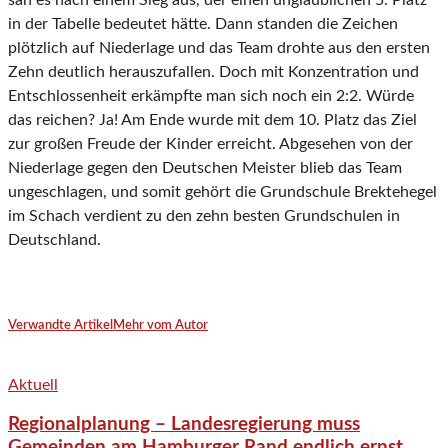
sah es nach einem Sieg aus, der einen unglaublichen 5. Platz
in der Tabelle bedeutet hätte. Dann standen die Zeichen
plötzlich auf Niederlage und das Team drohte aus den ersten
Zehn deutlich herauszufallen. Doch mit Konzentration und
Entschlossenheit erkämpfte man sich noch ein 2:2. Würde
das reichen? Ja! Am Ende wurde mit dem 10. Platz das Ziel
zur großen Freude der Kinder erreicht. Abgesehen von der
Niederlage gegen den Deutschen Meister blieb das Team
ungeschlagen, und somit gehört die Grundschule Brektehegel
im Schach verdient zu den zehn besten Grundschulen in
Deutschland.
Verwandte Artikel
Mehr vom Autor
Aktuell
Regionalplanung – Landesregierung muss
Gemeinden am Hamburger Rand endlich ernst