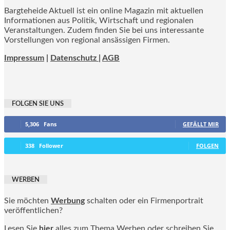
Bargteheide Aktuell ist ein online Magazin mit aktuellen
Informationen aus Politik, Wirtschaft und regionalen
Veranstaltungen. Zudem finden Sie bei uns interessante
Vorstellungen von regional ansässigen Firmen.
Impressum
|
Datenschutz |
AGB
FOLGEN SIE UNS
5,306
Fans
GEFÄLLT MIR
338
Follower
FOLGEN
WERBEN
Sie möchten
Werbung
schalten oder ein Firmenportrait
veröffentlichen?
Lesen Sie
hier
alles zum Thema Werben oder schreiben Sie