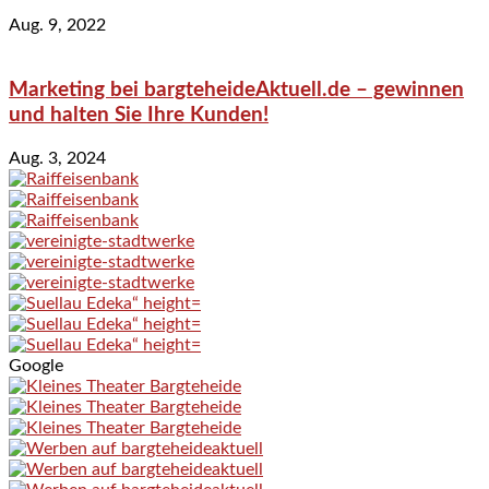
Aug. 9, 2022
Marketing bei bargteheideAktuell.de – gewinnen
und halten Sie Ihre Kunden!
Aug. 3, 2024
Google