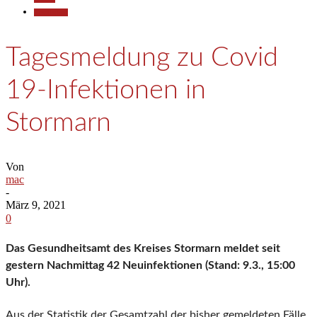
Gesellschaft
Tagesmeldung zu Covid
19-Infektionen in
Stormarn
Von
mac
-
März 9, 2021
0
Das Gesundheitsamt des Kreises Stormarn meldet seit
gestern Nachmittag 42 Neuinfektionen (Stand: 9.3., 15:00
Uhr).
Aus der Statistik der Gesamtzahl der bisher gemeldeten Fälle