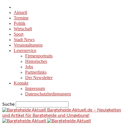
Aktuell
Termine
Politik
Wirtschaft
Sport
Stadt News
Veranstaltungen
Leserservice
Firmenportraits
Historisches
Jobs
Partnerlinks
Der Newsletter
Kontakt
Impressum
Datenschutzbedingungen
Suche
Bargteheide Aktuell.de – Neuigkeiten
und Artikel für Bargteheide und Umgebung!