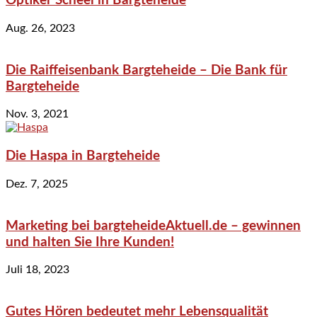
Optiker Scheel in Bargteheide
Aug. 26, 2023
Die Raiffeisenbank Bargteheide – Die Bank für
Bargteheide
Nov. 3, 2021
Die Haspa in Bargteheide
Dez. 7, 2025
Marketing bei bargteheideAktuell.de – gewinnen
und halten Sie Ihre Kunden!
Juli 18, 2023
Gutes Hören bedeutet mehr Lebensqualität