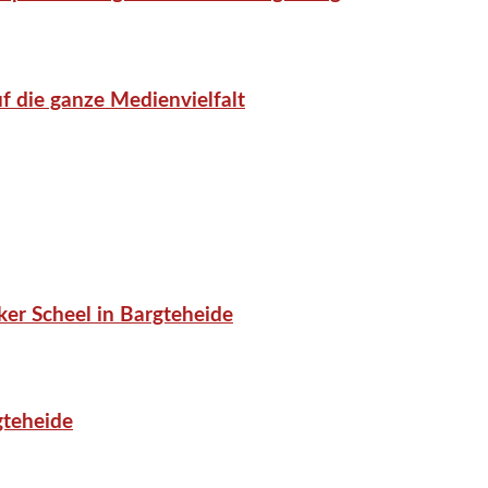
f die ganze Medienvielfalt
er Scheel in Bargteheide
gteheide