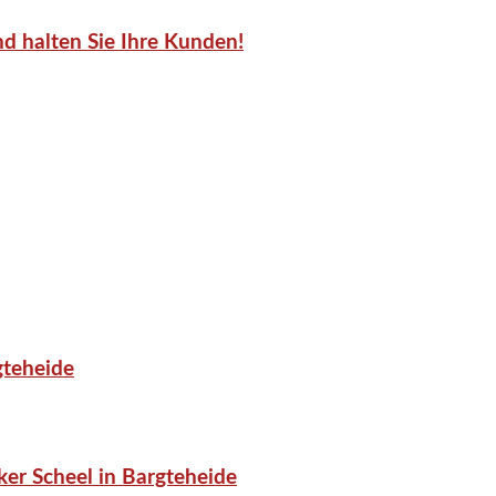
d halten Sie Ihre Kunden!
gteheide
er Scheel in Bargteheide