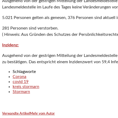
Ausgehend von der gestrigen Mitteilung der Landesmeldestelle z
Landesmeldestelle im Laufe des Tages keine Veränderungen vor
5.021 Personen gelten als genesen, 376 Personen sind aktuell in
281 Personen sind verstorben.
( Hinweis: Aus Gründen des Schutzes der Persönlichkeitsrecht
Inzidenz:
Ausgehend von der gestrigen Mitteilung der Landesmeldestelle
zu bestätigen. Das entspricht einem Inzidenzwert von 59,4 In
Schlagworte
Corona
covid 19
kreis stormarn
Stormarn
Verwandte Artikel
Mehr vom Autor