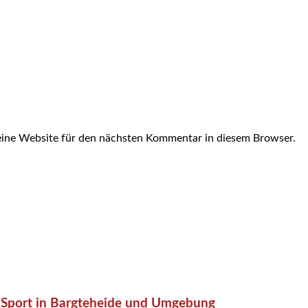
ine Website für den nächsten Kommentar in diesem Browser.
or-Sport in Bargteheide und Umgebung