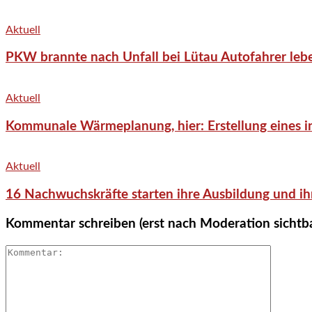
Aktuell
PKW brannte nach Unfall bei Lütau Autofahrer lebe
Aktuell
Kommunale Wärmeplanung, hier: Erstellung eines in
Aktuell
16 Nachwuchskräfte starten ihre Ausbildung und ih
Kommentar schreiben (erst nach Moderation sichtb