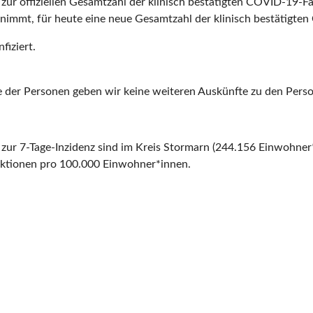
ur offiziellen Gesamtzahl der klinisch bestätigten COVID-19-Fäll
nimmt, für heute eine neue Gesamtzahl der klinisch bestätigten
fiziert.
e der Personen geben wir keine weiteren Auskünfte zu den Perso
 zur 7-Tage-Inzidenz sind im Kreis Stormarn (244.156 Einwohner*
fektionen pro 100.000 Einwohner*innen.