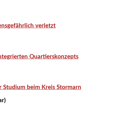
nsgefährlich verletzt
tegrierten Quartierskonzepts
r Studium beim Kreis Stormarn
ar)