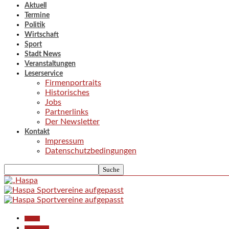
Aktuell
Termine
Politik
Wirtschaft
Sport
Stadt News
Veranstaltungen
Leserservice
Firmenportraits
Historisches
Jobs
Partnerlinks
Der Newsletter
Kontakt
Impressum
Datenschutzbedingungen
Aktuell
Gesellschaft