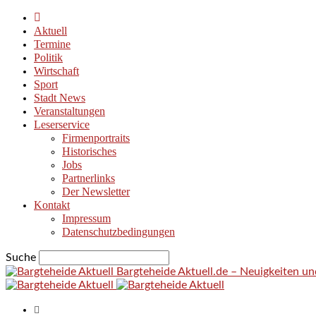
Aktuell
Termine
Politik
Wirtschaft
Sport
Stadt News
Veranstaltungen
Leserservice
Firmenportraits
Historisches
Jobs
Partnerlinks
Der Newsletter
Kontakt
Impressum
Datenschutzbedingungen
Suche
Bargteheide Aktuell.de – Neuigkeiten u