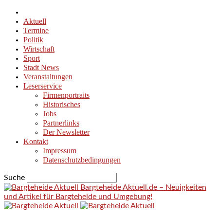
Aktuell
Termine
Politik
Wirtschaft
Sport
Stadt News
Veranstaltungen
Leserservice
Firmenportraits
Historisches
Jobs
Partnerlinks
Der Newsletter
Kontakt
Impressum
Datenschutzbedingungen
Suche
Bargteheide Aktuell.de – Neuigkeiten
und Artikel für Bargteheide und Umgebung!