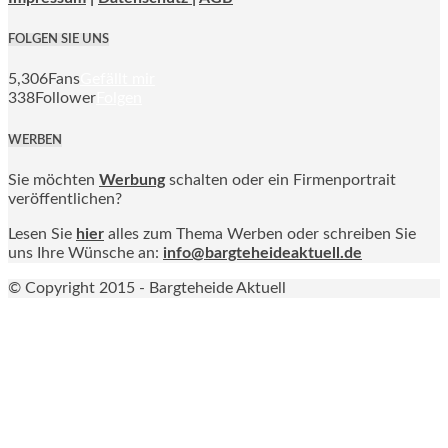
FOLGEN SIE UNS
5,306
Fans
Gefällt mir
338
Follower
Folgen
WERBEN
Sie möchten
Werbung
schalten oder ein Firmenportrait
veröffentlichen?
Lesen Sie
hier
alles zum Thema Werben oder schreiben Sie
uns Ihre Wünsche an:
info@bargteheideaktuell.de
© Copyright 2015 - Bargteheide Aktuell