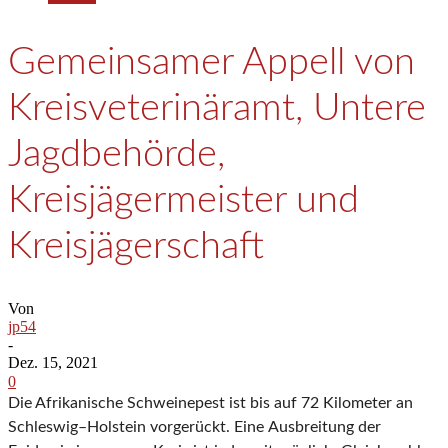
Gemeinsamer Appell von
Kreisveterinäramt, Untere
Jagdbehörde,
Kreisjägermeister und
Kreisjägerschaft
Von
jp54
-
Dez. 15, 2021
0
Die Afrikanische Schweinepest ist bis auf 72 Kilometer an
Schleswig
–
Holstein
vorgerückt. Eine
Ausbreitung der