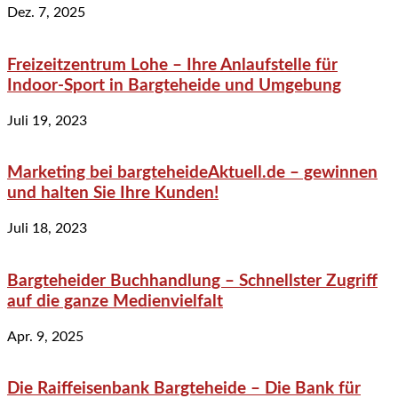
Dez. 7, 2025
Freizeitzentrum Lohe – Ihre Anlaufstelle für
Indoor-Sport in Bargteheide und Umgebung
Juli 19, 2023
Marketing bei bargteheideAktuell.de – gewinnen
und halten Sie Ihre Kunden!
Juli 18, 2023
Bargteheider Buchhandlung – Schnellster Zugriff
auf die ganze Medienvielfalt
Apr. 9, 2025
Die Raiffeisenbank Bargteheide – Die Bank für