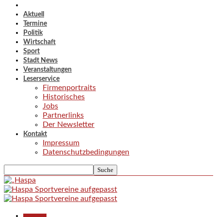
Aktuell
Termine
Politik
Wirtschaft
Sport
Stadt News
Veranstaltungen
Leserservice
Firmenportraits
Historisches
Jobs
Partnerlinks
Der Newsletter
Kontakt
Impressum
Datenschutzbedingungen
Gesellschaft