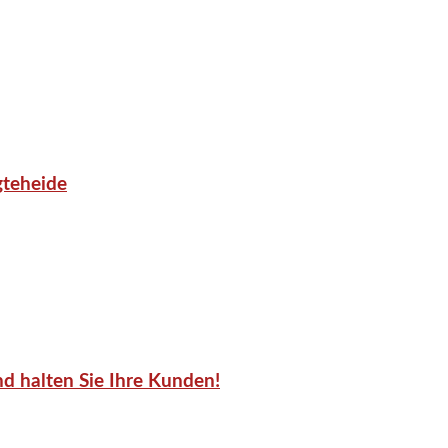
gteheide
d halten Sie Ihre Kunden!