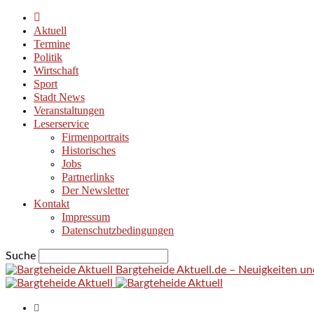
Aktuell
Termine
Politik
Wirtschaft
Sport
Stadt News
Veranstaltungen
Leserservice
Firmenportraits
Historisches
Jobs
Partnerlinks
Der Newsletter
Kontakt
Impressum
Datenschutzbedingungen
Suche
Bargteheide Aktuell.de – Neuigkeiten u