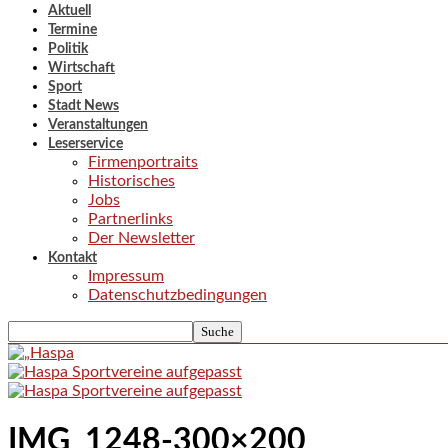
Aktuell
Termine
Politik
Wirtschaft
Sport
Stadt News
Veranstaltungen
Leserservice
Firmenportraits
Historisches
Jobs
Partnerlinks
Der Newsletter
Kontakt
Impressum
Datenschutzbedingungen
IMG_1248-300×200