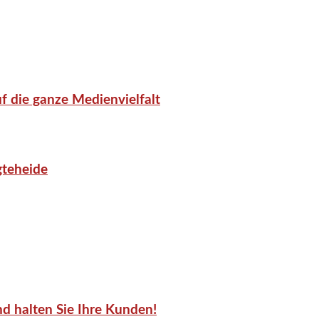
f die ganze Medienvielfalt
gteheide
d halten Sie Ihre Kunden!