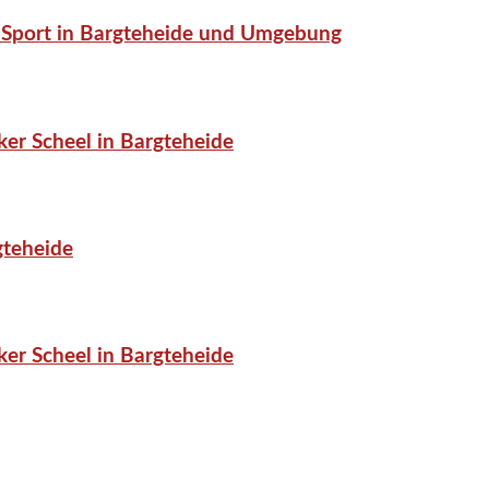
or-Sport in Bargteheide und Umgebung
er Scheel in Bargteheide
gteheide
er Scheel in Bargteheide