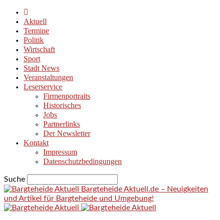
Aktuell
Termine
Politik
Wirtschaft
Sport
Stadt News
Veranstaltungen
Leserservice
Firmenportraits
Historisches
Jobs
Partnerlinks
Der Newsletter
Kontakt
Impressum
Datenschutzbedingungen
Suche
Bargteheide Aktuell.de – Neuigkeiten
und Artikel für Bargteheide und Umgebung!