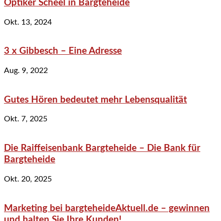
Optiker Scheel in Bargteheide
Okt. 13, 2024
3 x Gibbesch – Eine Adresse
Aug. 9, 2022
Gutes Hören bedeutet mehr Lebensqualität
Okt. 7, 2025
Die Raiffeisenbank Bargteheide – Die Bank für
Bargteheide
Okt. 20, 2025
Marketing bei bargteheideAktuell.de – gewinnen
und halten Sie Ihre Kunden!