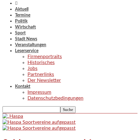
Aktuell
Termine
Politik
Wirtschaft
Sport
Stadt News
Veranstaltungen
Leserservice
Firmenportraits
Historisches
Jobs
Partnerlinks
Der Newsletter
Kontakt
Impressum
Datenschutzbedingungen