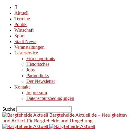
Aktuell
Termine
Politik
Wirtschaft
Sport
Stadt News
Veranstaltungen
Leserservice
Firmenportraits
Historisches
Jobs
Partnerlinks
Der Newsletter
Kontakt
Impressum
Datenschutzbedingungen
Suche
Bargteheide Aktuell.de – Neuigkeiten
und Artikel für Bargteheide und Umgebung!