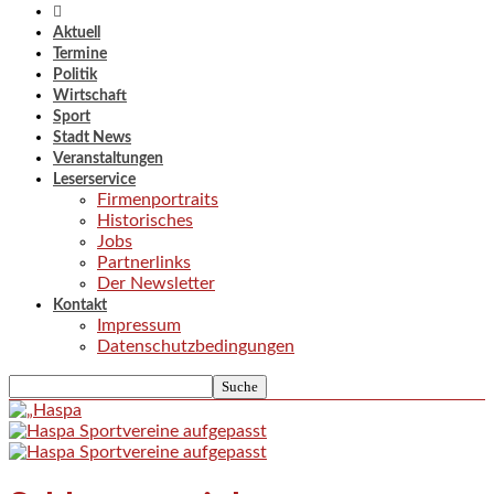
Aktuell
Termine
Politik
Wirtschaft
Sport
Stadt News
Veranstaltungen
Leserservice
Firmenportraits
Historisches
Jobs
Partnerlinks
Der Newsletter
Kontakt
Impressum
Datenschutzbedingungen