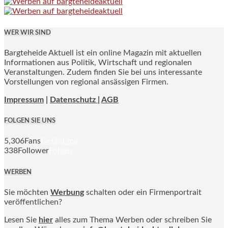
WER WIR SIND
Bargteheide Aktuell ist ein online Magazin mit aktuellen
Informationen aus Politik, Wirtschaft und regionalen
Veranstaltungen. Zudem finden Sie bei uns interessante
Vorstellungen von regional ansässigen Firmen.
Impressum
|
Datenschutz |
AGB
FOLGEN SIE UNS
5,306
Fans
Gefällt mir
338
Follower
Folgen
WERBEN
Sie möchten
Werbung
schalten oder ein Firmenportrait
veröffentlichen?
Lesen Sie
hier
alles zum Thema Werben oder schreiben Sie