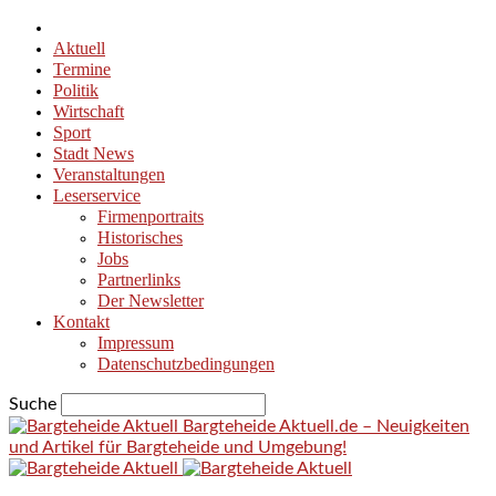
Aktuell
Termine
Politik
Wirtschaft
Sport
Stadt News
Veranstaltungen
Leserservice
Firmenportraits
Historisches
Jobs
Partnerlinks
Der Newsletter
Kontakt
Impressum
Datenschutzbedingungen
Suche
Bargteheide Aktuell.de – Neuigkeiten
und Artikel für Bargteheide und Umgebung!