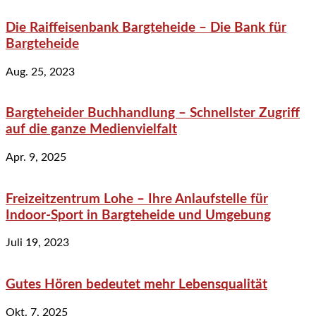
Die Raiffeisenbank Bargteheide – Die Bank für
Bargteheide
Aug. 25, 2023
Bargteheider Buchhandlung – Schnellster Zugriff
auf die ganze Medienvielfalt
Apr. 9, 2025
Freizeitzentrum Lohe – Ihre Anlaufstelle für
Indoor-Sport in Bargteheide und Umgebung
Juli 19, 2023
Gutes Hören bedeutet mehr Lebensqualität
Okt. 7, 2025