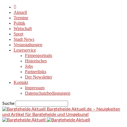
Aktuell
Termine
Politik
Wirtschaft
Sport
Stadt News
Veranstaltungen
Leserservice
Firmenportraits
Historisches
Jobs
Partnerlinks
Der Newsletter
Kontakt
Impressum
Datenschutzbedingungen
Suche
Bargteheide Aktuell.de – Neuigkeiten
und Artikel für Bargteheide und Umgebung!