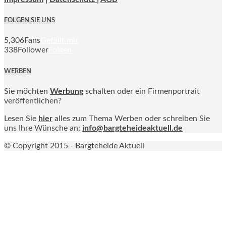
FOLGEN SIE UNS
5,306
Fans
Gefällt mir
338
Follower
Folgen
WERBEN
Sie möchten
Werbung
schalten oder ein Firmenportrait
veröffentlichen?
Lesen Sie
hier
alles zum Thema Werben oder schreiben Sie
uns Ihre Wünsche an:
info@bargteheideaktuell.de
© Copyright 2015 - Bargteheide Aktuell