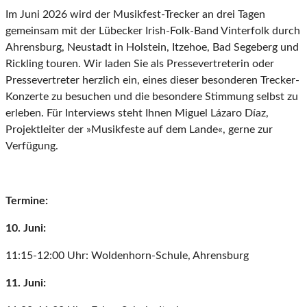
Im Juni 2026 wird der Musikfest-Trecker an drei Tagen
gemeinsam mit der Lübecker Irish-Folk-Band Vinterfolk durch
Ahrensburg, Neustadt in Holstein, Itzehoe, Bad Segeberg und
Rickling touren. Wir laden Sie als Pressevertreterin oder
Pressevertreter herzlich ein, eines dieser besonderen Trecker-
Konzerte zu besuchen und die besondere Stimmung selbst zu
erleben. Für Interviews steht Ihnen Miguel Lázaro Díaz,
Projektleiter der »Musikfeste auf dem Lande«, gerne zur
Verfügung.
Termine:
10. Juni:
11:15-12:00 Uhr: Woldenhorn-Schule, Ahrensburg
11. Juni: