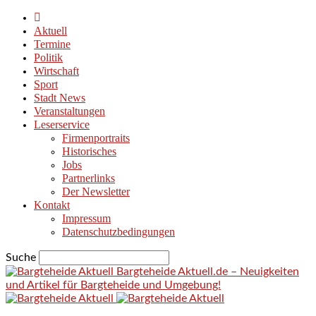
Aktuell
Termine
Politik
Wirtschaft
Sport
Stadt News
Veranstaltungen
Leserservice
Firmenportraits
Historisches
Jobs
Partnerlinks
Der Newsletter
Kontakt
Impressum
Datenschutzbedingungen
Suche
Bargteheide Aktuell.de – Neuigkeiten
und Artikel für Bargteheide und Umgebung!