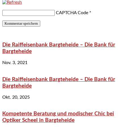
CAPTCHA Code
*
Die Raiffeisenbank Bargteheide – Die Bank für
Bargteheide
Nov. 3, 2021
Die Raiffeisenbank Bargteheide – Die Bank für
Bargteheide
Okt. 20, 2025
Kompetente Beratung und modischer Chic bei
Optiker Scheel in Bargteheide