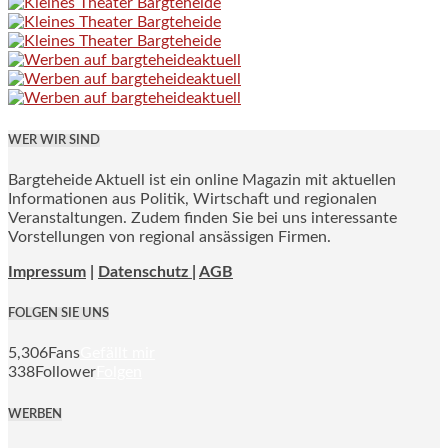
WER WIR SIND
Bargteheide Aktuell ist ein online Magazin mit aktuellen
Informationen aus Politik, Wirtschaft und regionalen
Veranstaltungen. Zudem finden Sie bei uns interessante
Vorstellungen von regional ansässigen Firmen.
Impressum
|
Datenschutz |
AGB
FOLGEN SIE UNS
5,306
Fans
Gefällt mir
338
Follower
Folgen
WERBEN