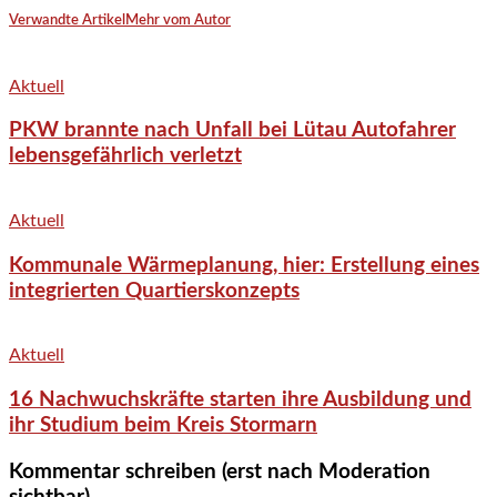
Verwandte Artikel
Mehr vom Autor
Aktuell
PKW brannte nach Unfall bei Lütau Autofahrer
lebensgefährlich verletzt
Aktuell
Kommunale Wärmeplanung, hier: Erstellung eines
integrierten Quartierskonzepts
Aktuell
16 Nachwuchskräfte starten ihre Ausbildung und
ihr Studium beim Kreis Stormarn
Kommentar schreiben (erst nach Moderation