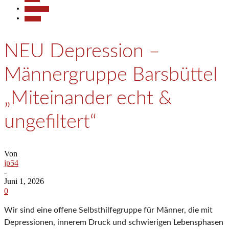
Gesellschaft
Termine
NEU Depression –
Männergruppe Barsbüttel
„Miteinander echt &
ungefiltert“
Von
jp54
-
Juni 1, 2026
0
Wir sind eine offene Selbsthilfegruppe für Männer, die mit
Depressionen, innerem Druck und schwierigen Lebensphasen