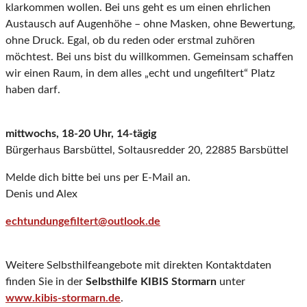
klarkommen wollen. Bei uns geht es um einen ehrlichen
Austausch auf Augenhöhe – ohne Masken, ohne Bewertung,
ohne Druck. Egal, ob du reden oder erstmal zuhören
möchtest. Bei uns bist du willkommen. Gemeinsam schaffen
wir einen Raum, in dem alles „echt und ungefiltert“ Platz
haben darf.
mittwochs, 18-20 Uhr, 14-tägig
Bürgerhaus Barsbüttel, Soltausredder 20, 22885 Barsbüttel
Melde dich bitte bei uns per E-Mail an.
Denis und Alex
echtundungefiltert@outlook.de
Weitere Selbsthilfeangebote mit direkten Kontaktdaten
finden Sie in der
Selbsthilfe KIBIS Stormarn
unter
www.kibis-stormarn.de
.