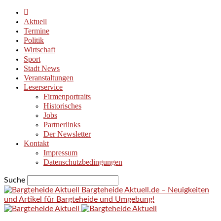
Aktuell
Termine
Politik
Wirtschaft
Sport
Stadt News
Veranstaltungen
Leserservice
Firmenportraits
Historisches
Jobs
Partnerlinks
Der Newsletter
Kontakt
Impressum
Datenschutzbedingungen
Suche
Bargteheide Aktuell.de – Neuigkeiten
und Artikel für Bargteheide und Umgebung!