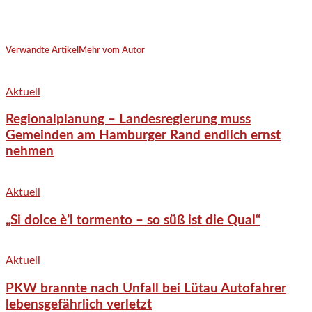
Verwandte Artikel
Mehr vom Autor
Aktuell
Regionalplanung – Landesregierung muss
Gemeinden am Hamburger Rand endlich ernst
nehmen
Aktuell
„Si dolce è’l tormento – so süß ist die Qual“
Aktuell
PKW brannte nach Unfall bei Lütau Autofahrer
lebensgefährlich verletzt