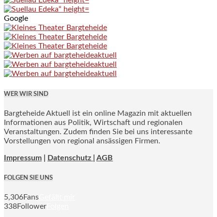
Google
WER WIR SIND
Bargteheide Aktuell ist ein online Magazin mit aktuellen
Informationen aus Politik, Wirtschaft und regionalen
Veranstaltungen. Zudem finden Sie bei uns interessante
Vorstellungen von regional ansässigen Firmen.
Impressum
|
Datenschutz |
AGB
FOLGEN SIE UNS
5,306
Fans
Gefällt mir
338
Follower
Folgen