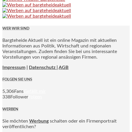
WER WIR SIND
Bargteheide Aktuell ist ein online Magazin mit aktuellen
Informationen aus Politik, Wirtschaft und regionalen
Veranstaltungen. Zudem finden Sie bei uns interessante
Vorstellungen von regional ansässigen Firmen.
Impressum
|
Datenschutz |
AGB
FOLGEN SIE UNS
5,306
Fans
Gefällt mir
338
Follower
Folgen
WERBEN
Sie möchten
Werbung
schalten oder ein Firmenportrait
veröffentlichen?