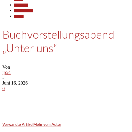
Gesellschaft
Kunst & Kultur
Termine
Buchvorstellungsabend
„Unter uns“
Von
jp54
-
Juni 16, 2026
0
Verwandte Artikel
Mehr vom Autor