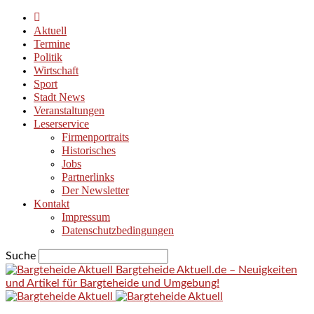
Aktuell
Termine
Politik
Wirtschaft
Sport
Stadt News
Veranstaltungen
Leserservice
Firmenportraits
Historisches
Jobs
Partnerlinks
Der Newsletter
Kontakt
Impressum
Datenschutzbedingungen
Suche
Bargteheide Aktuell.de – Neuigkeiten
und Artikel für Bargteheide und Umgebung!