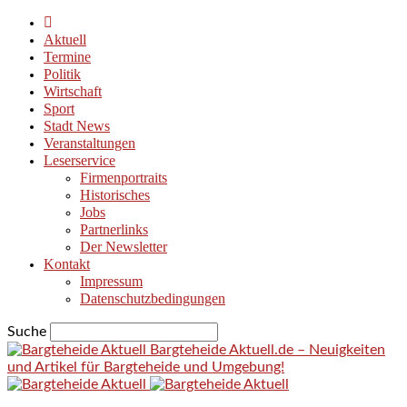
Aktuell
Termine
Politik
Wirtschaft
Sport
Stadt News
Veranstaltungen
Leserservice
Firmenportraits
Historisches
Jobs
Partnerlinks
Der Newsletter
Kontakt
Impressum
Datenschutzbedingungen
Suche
Bargteheide Aktuell.de – Neuigkeiten
und Artikel für Bargteheide und Umgebung!