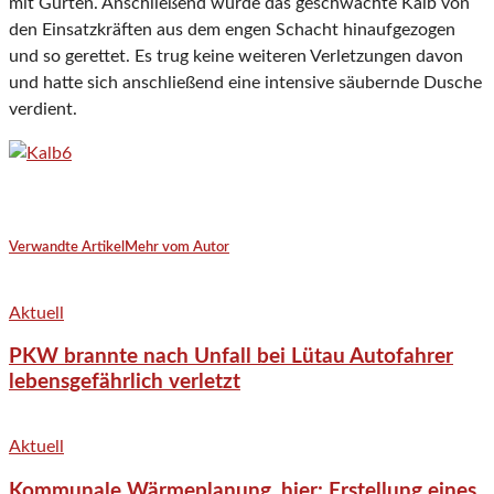
mit Gurten. Anschließend wurde das geschwächte Kalb von
den Einsatzkräften aus dem engen Schacht hinaufgezogen
und so gerettet. Es trug keine weiteren Verletzungen davon
und hatte sich anschließend eine intensive säubernde Dusche
verdient.
Verwandte Artikel
Mehr vom Autor
Aktuell
PKW brannte nach Unfall bei Lütau Autofahrer
lebensgefährlich verletzt
Aktuell
Kommunale Wärmeplanung, hier: Erstellung eines