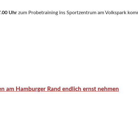
.00 Uhr
zum Probetraining ins Sportzentrum am Volkspark kom
en am Hamburger Rand endlich ernst nehmen