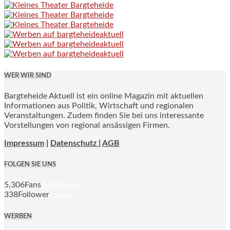
WER WIR SIND
Bargteheide Aktuell ist ein online Magazin mit aktuellen
Informationen aus Politik, Wirtschaft und regionalen
Veranstaltungen. Zudem finden Sie bei uns interessante
Vorstellungen von regional ansässigen Firmen.
Impressum
|
Datenschutz |
AGB
FOLGEN SIE UNS
5,306
Fans
Gefällt mir
338
Follower
Folgen
WERBEN