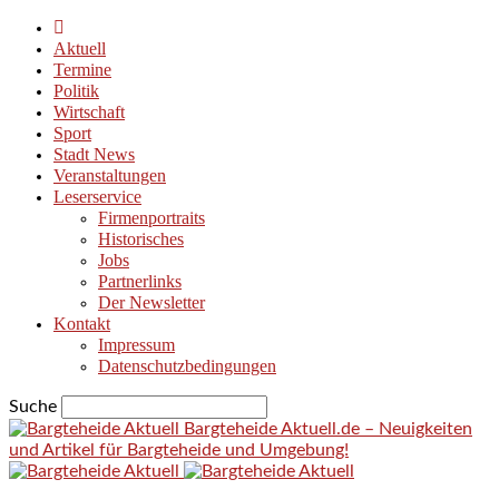
Aktuell
Termine
Politik
Wirtschaft
Sport
Stadt News
Veranstaltungen
Leserservice
Firmenportraits
Historisches
Jobs
Partnerlinks
Der Newsletter
Kontakt
Impressum
Datenschutzbedingungen
Suche
Bargteheide Aktuell.de – Neuigkeiten
und Artikel für Bargteheide und Umgebung!