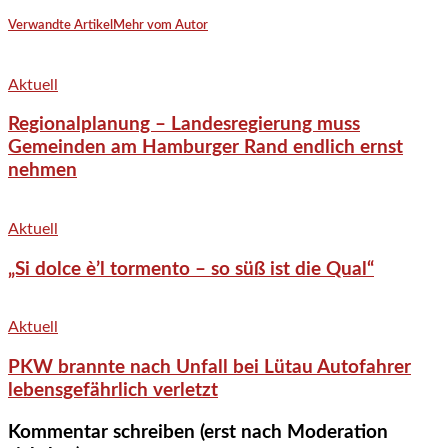
Verwandte Artikel
Mehr vom Autor
Aktuell
Regionalplanung – Landesregierung muss
Gemeinden am Hamburger Rand endlich ernst
nehmen
Aktuell
„Si dolce è’l tormento – so süß ist die Qual“
Aktuell
PKW brannte nach Unfall bei Lütau Autofahrer
lebensgefährlich verletzt
Kommentar schreiben (erst nach Moderation