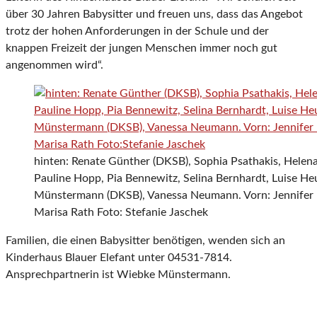
über 30 Jahren Babysitter und freuen uns, dass das Angebot
trotz der hohen Anforderungen in der Schule und der
knappen Freizeit der jungen Menschen immer noch gut
angenommen wird“.
hinten: Renate Günther (DKSB), Sophia Psathakis, Helena 
Pauline Hopp, Pia Bennewitz, Selina Bernhardt, Luise He
Münstermann (DKSB), Vanessa Neumann. Vorn: Jennifer N
Marisa Rath Foto: Stefanie Jaschek
Familien, die einen Babysitter benötigen, wenden sich an
Kinderhaus Blauer Elefant unter 04531-7814.
Ansprechpartnerin ist Wiebke Münstermann.