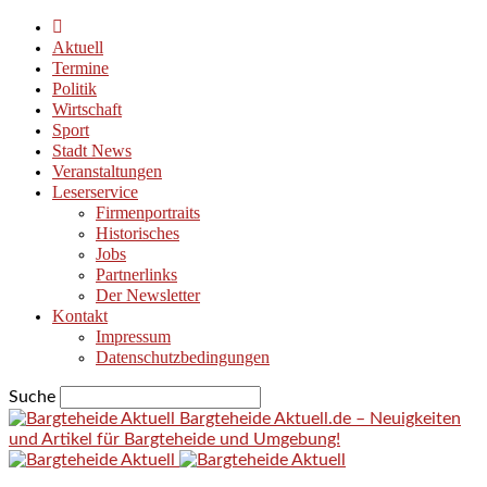
Aktuell
Termine
Politik
Wirtschaft
Sport
Stadt News
Veranstaltungen
Leserservice
Firmenportraits
Historisches
Jobs
Partnerlinks
Der Newsletter
Kontakt
Impressum
Datenschutzbedingungen
Suche
Bargteheide Aktuell.de – Neuigkeiten
und Artikel für Bargteheide und Umgebung!