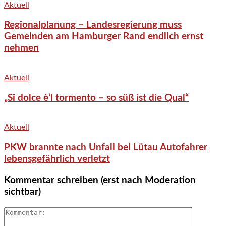
Aktuell
Regionalplanung – Landesregierung muss
Gemeinden am Hamburger Rand endlich ernst
nehmen
Aktuell
„Si dolce è’l tormento – so süß ist die Qual“
Aktuell
PKW brannte nach Unfall bei Lütau Autofahrer
lebensgefährlich verletzt
Kommentar schreiben (erst nach Moderation
sichtbar)