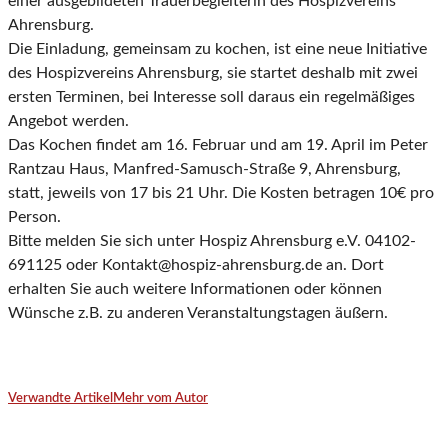
einer ausgebildeten Trauerbegleiterin des Hospizvereins
Ahrensburg.
Die Einladung, gemeinsam zu kochen, ist eine neue Initiative
des Hospizvereins Ahrensburg, sie startet deshalb mit zwei
ersten Terminen, bei Interesse soll daraus ein regelmäßiges
Angebot werden.
Das Kochen findet am 16. Februar und am 19. April im Peter
Rantzau Haus, Manfred-Samusch-Straße 9, Ahrensburg,
statt, jeweils von 17 bis 21 Uhr. Die Kosten betragen 10€ pro
Person.
Bitte melden Sie sich unter Hospiz Ahrensburg e.V. 04102-
691125 oder Kontakt@hospiz-ahrensburg.de an. Dort
erhalten Sie auch weitere Informationen oder können
Wünsche z.B. zu anderen Veranstaltungstagen äußern.
Verwandte Artikel
Mehr vom Autor