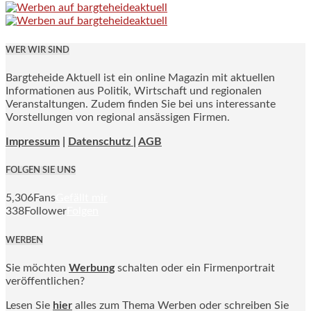
WER WIR SIND
Bargteheide Aktuell ist ein online Magazin mit aktuellen
Informationen aus Politik, Wirtschaft und regionalen
Veranstaltungen. Zudem finden Sie bei uns interessante
Vorstellungen von regional ansässigen Firmen.
Impressum
|
Datenschutz |
AGB
FOLGEN SIE UNS
5,306
Fans
Gefällt mir
338
Follower
Folgen
WERBEN
Sie möchten
Werbung
schalten oder ein Firmenportrait
veröffentlichen?
Lesen Sie
hier
alles zum Thema Werben oder schreiben Sie