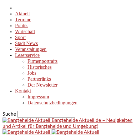
Aktuell
Termine
Politik
Wirtschaft
Sport
Stadt News
Veranstaltungen
Leserservice
Firmenportraits
Historisches
Jobs
Partnerlinks
Der Newsletter
Kontakt
Impressum
Datenschutzbedingungen
Suche
Bargteheide Aktuell.de – Neuigkeiten
und Artikel für Bargteheide und Umgebung!