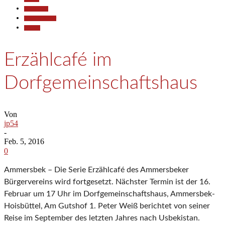
Gesellschaft
Kunst & Kultur
Termine
Erzählcafé im
Dorfgemeinschaftshaus
Von
jp54
-
Feb. 5, 2016
0
Ammersbek – Die Serie Erzählcafé des Ammersbeker
Bürgervereins wird fortgesetzt. Nächster Termin ist der 16.
Februar um 17 Uhr im Dorfgemeinschaftshaus, Ammersbek-
Hoisbüttel, Am Gutshof 1. Peter Weiß berichtet von seiner
Reise im September des letzten Jahres nach Usbekistan.