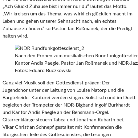
„Ach Glück! Zuhause bist immer nur du“ lautet das Motto.
„Wir kreisen um das Thema, was wirklich glücklich macht im
Leben und gehen unserer Sehnsucht nach, ein echtes
Zuhause zu finden.“ so Pastor Jan Roßmanek, der die Predigt
halten wird.
Nach den Proben zum musikalischen Rundfunkgottesdienst 
Kantor Andis Paegle, Pastor Jan Roßmanek und NDR-Jazz
Fotos: Eduard Buczkowski
Ganz viel Musik soll den Gottesdienst prägen: Der
Jugendchor unter der Leitung von Louise Natorp und die
Bargteheider Kantorei werden singen. Solistisch und im Duett
begleiten der Trompeter der NDR-Bigband Ingolf Burkhardt
und Kantor Andis Paegle an der Bensmann-Orgel.
Gitarrenklänge steuern Tabea und Jonathan Rubarth bei.
Vikar Christian Schnepf gestaltet mit Konfirmanden die
liturgischen Teile des Gottesdienstes, die Lesungen