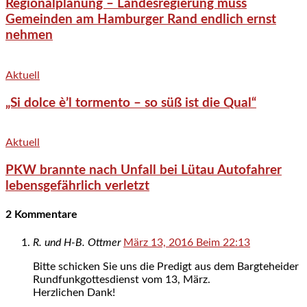
Regionalplanung – Landesregierung muss
Gemeinden am Hamburger Rand endlich ernst
nehmen
Aktuell
„Si dolce è’l tormento – so süß ist die Qual“
Aktuell
PKW brannte nach Unfall bei Lütau Autofahrer
lebensgefährlich verletzt
2 Kommentare
R. und H-B. Ottmer
März 13, 2016 Beim 22:13
Bitte schicken Sie uns die Predigt aus dem Bargteheider
Rundfunkgottesdienst vom 13, März.
Herzlichen Dank!