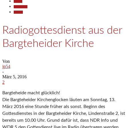
Aktuell
Gesellschaft
Termine
Radiogottesdienst aus der
Bargteheider Kirche
Von
jp54
-
März 5, 2016
2
Bargteheide macht glücklich!
Die Bargteheider Kirchenglocken läuten am Sonntag, 13.
März 2016 eine Stunde früher als sonst. Beginn des
Gottesdienstes in der Bargteheider Kirche, Lindenstraße 2, ist
bereits um 10.00 Uhr. Grund dafür ist, dass NDR Info und
WDR 5 den Gottesdienst live im Radio übertragen werden.