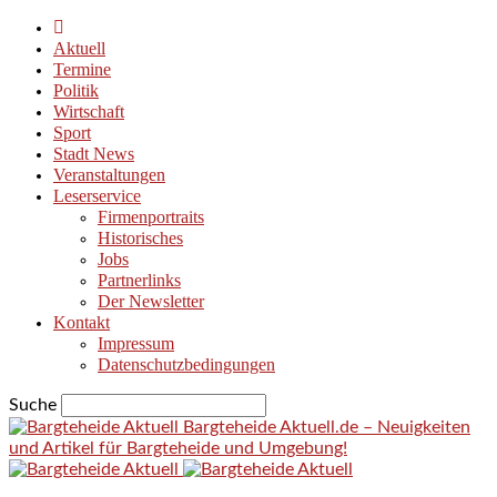
Aktuell
Termine
Politik
Wirtschaft
Sport
Stadt News
Veranstaltungen
Leserservice
Firmenportraits
Historisches
Jobs
Partnerlinks
Der Newsletter
Kontakt
Impressum
Datenschutzbedingungen
Suche
Bargteheide Aktuell.de – Neuigkeiten
und Artikel für Bargteheide und Umgebung!