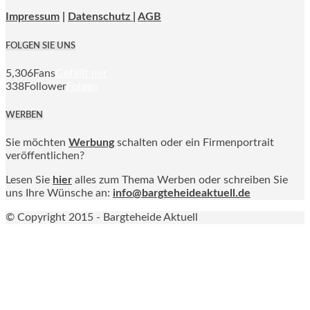
Impressum
|
Datenschutz |
AGB
FOLGEN SIE UNS
5,306
Fans
Gefällt mir
338
Follower
Folgen
WERBEN
Sie möchten
Werbung
schalten oder ein Firmenportrait
veröffentlichen?
Lesen Sie
hier
alles zum Thema Werben oder schreiben Sie
uns Ihre Wünsche an:
info@bargteheideaktuell.de
© Copyright 2015 - Bargteheide Aktuell