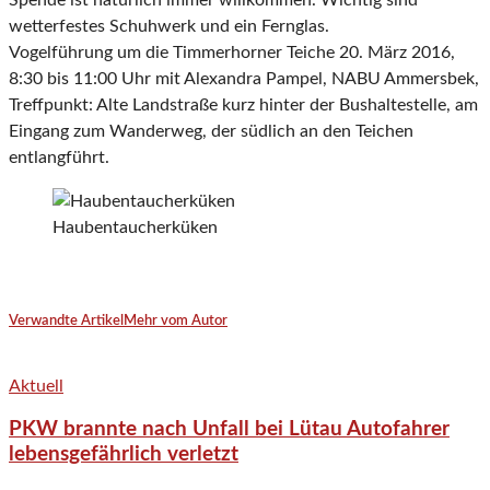
Spende ist natürlich immer willkommen. Wichtig sind
wetterfestes Schuhwerk und ein Fernglas.
Vogelführung um die Timmerhorner Teiche 20. März 2016,
8:30 bis 11:00 Uhr mit Alexandra Pampel, NABU Ammersbek,
Treffpunkt: Alte Landstraße kurz hinter der Bushaltestelle, am
Eingang zum Wanderweg, der südlich an den Teichen
entlangführt.
Haubentaucherküken
Verwandte Artikel
Mehr vom Autor
Aktuell
PKW brannte nach Unfall bei Lütau Autofahrer
lebensgefährlich verletzt