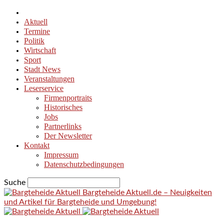
Aktuell
Termine
Politik
Wirtschaft
Sport
Stadt News
Veranstaltungen
Leserservice
Firmenportraits
Historisches
Jobs
Partnerlinks
Der Newsletter
Kontakt
Impressum
Datenschutzbedingungen
Suche
Bargteheide Aktuell.de – Neuigkeiten
und Artikel für Bargteheide und Umgebung!