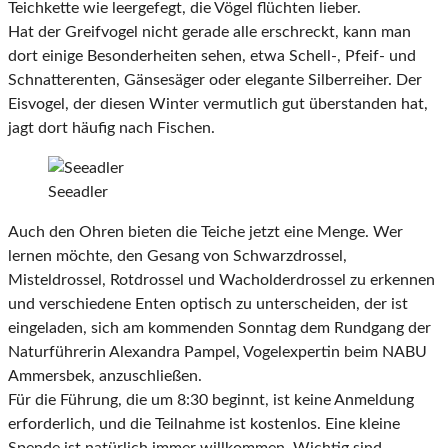
Teichkette wie leergefegt, die Vögel flüchten lieber.
Hat der Greifvogel nicht gerade alle erschreckt, kann man
dort einige Besonderheiten sehen, etwa Schell-, Pfeif- und
Schnatterenten, Gänsesäger oder elegante Silberreiher. Der
Eisvogel, der diesen Winter vermutlich gut überstanden hat,
jagt dort häufig nach Fischen.
Seeadler
Auch den Ohren bieten die Teiche jetzt eine Menge. Wer
lernen möchte, den Gesang von Schwarzdrossel,
Misteldrossel, Rotdrossel und Wacholderdrossel zu erkennen
und verschiedene Enten optisch zu unterscheiden, der ist
eingeladen, sich am kommenden Sonntag dem Rundgang der
Naturführerin Alexandra Pampel, Vogelexpertin beim NABU
Ammersbek, anzuschließen.
Für die Führung, die um 8:30 beginnt, ist keine Anmeldung
erforderlich, und die Teilnahme ist kostenlos. Eine kleine