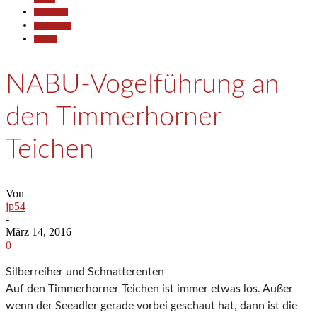
Gesellschaft
Kommunales
Termine
NABU-Vogelführung an
den Timmerhorner
Teichen
Von
jp54
-
März 14, 2016
0
Silberreiher und Schnatterenten
Auf den Timmerhorner Teichen ist immer etwas los. Außer
wenn der Seeadler gerade vorbei geschaut hat, dann ist die