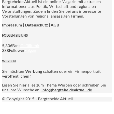
Bargteheide Aktuell ist ein online Magazin mit aktuellen
Informationen aus Politik, Wirtschaft und regionalen
Veranstaltungen. Zudem finden Sie bei uns interessante
Vorstellungen von regional ansässigen Firmen.
Impressum
|
Datenschutz |
AGB
FOLGEN SIE UNS
5,306
Fans
Gefällt mir
338
Follower
Folgen
WERBEN
Sie möchten
Werbung
schalten oder ein Firmenportrait
veröffentlichen?
Lesen Sie
hier
alles zum Thema Werben oder schreiben Sie
uns Ihre Wünsche an:
info@bargteheideaktuell.de
© Copyright 2015 - Bargteheide Aktuell