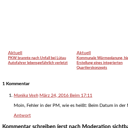
Aktuell
Aktuell
PKW brannte nach Unfall bei Lütau
Kommunale Wärmeplanung, hie
Autofahrer lebensgefährlich verletzt
Erstellung eines integrierten
Quartierskonzepts
1 Kommentar
Monika Veeh
März 24, 2016 Beim 17:11
Moin, Fehler in der PM, wie es heißt: Beim Datum in de
Antwort
Kommentar schreiben (erst nach Moderation sichtb