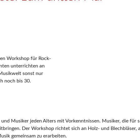
inen Workshop für Rock-
nten unterrichten an
 Musikwelt sonst nur
h noch bis 30.
nd Musiker jeden Alters mit Vorkenntnissen. Musiker, die für si
tbringen. Der Workshop richtet sich an Holz- und Blechbläser, 
Musik gemeinsam zu erarbeiten.