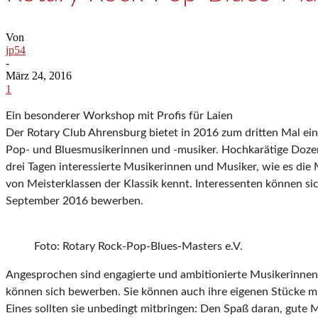
Von
jp54
-
März 24, 2016
1
Ein besonderer Workshop mit Profis für Laien
Der Rotary Club Ahrensburg bietet in 2016 zum dritten Mal e
Pop- und Bluesmusikerinnen und -musiker. Hochkarätige Doze
drei Tagen interessierte Musikerinnen und Musiker, wie es die
von Meisterklassen der Klassik kennt. Interessenten können sic
September 2016 bewerben.
Foto: Rotary Rock-Pop-Blues-Masters e.V.
Angesprochen sind engagierte und ambitionierte Musikerinnen u
können sich bewerben. Sie können auch ihre eigenen Stücke mi
Eines sollten sie unbedingt mitbringen: Den Spaß daran, gute 