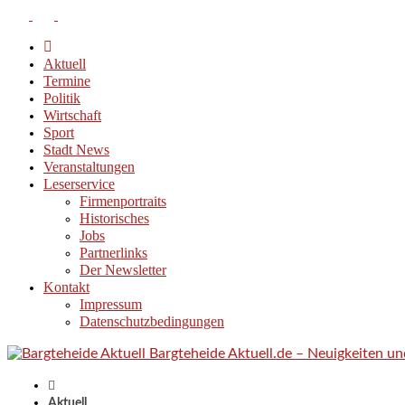
Aktuell
Termine
Politik
Wirtschaft
Sport
Stadt News
Veranstaltungen
Leserservice
Firmenportraits
Historisches
Jobs
Partnerlinks
Der Newsletter
Kontakt
Impressum
Datenschutzbedingungen
Bargteheide Aktuell.de – Neuigkeiten u
Aktuell