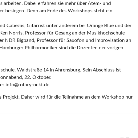
s arbeiten. Dabei erfahren sie mehr über Atem- und
ber besiegen. Denn am Ende des Workshops steht ein
land Cabezas, Gitarrist unter anderem bei Orange Blue und der
 Ken Norris, Professor für Gesang an der Musikhochschule
 der NDR Bigband, Professor für Saxofon und Improvisation an
 Hamburger Philharmoniker sind die Dozenten der vorigen
chule, Waldstraße 14 in Ahrensburg. Sein Abschluss ist
Sonnabend, 22. Oktober.
r info@rotaryrockt.de.
as Projekt. Daher wird für die Teilnahme an dem Workshop nur