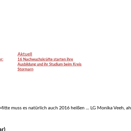
Aktuell
r:
16 Nachwuchskräfte starten ihre
Ausbildung und ihr Studium beim Kreis
Stormarn
r Mitte muss es natürlich auch 2016 heißen … LG Monika Veeh, a
ar)