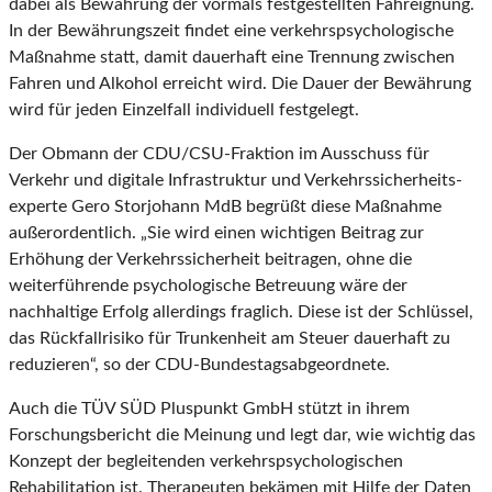
dabei als Bewährung der vormals festgestellten Fahreignung.
In der Bewährungszeit findet eine verkehrspsychologische
Maßnahme statt, damit dauerhaft eine Trennung zwischen
Fahren und Alkohol erreicht wird. Die Dauer der Bewährung
wird für jeden Einzelfall individuell festgelegt.
Der Obmann der CDU/CSU-Fraktion im Ausschuss für
Verkehr und digitale Infrastruktur und Verkehrssicherheits-
experte Gero Storjohann MdB begrüßt diese Maßnahme
außerordentlich. „Sie wird einen wichtigen Beitrag zur
Erhöhung der Verkehrssicherheit beitragen, ohne die
weiterführende psychologische Betreuung wäre der
nachhaltige Erfolg allerdings fraglich. Diese ist der Schlüssel,
das Rückfallrisiko für Trunkenheit am Steuer dauerhaft zu
reduzieren“, so der CDU-Bundestagsabgeordnete.
Auch die TÜV SÜD Pluspunkt GmbH stützt in ihrem
Forschungsbericht die Meinung und legt dar, wie wichtig das
Konzept der begleitenden verkehrspsychologischen
Rehabilitation ist. Therapeuten bekämen mit Hilfe der Daten