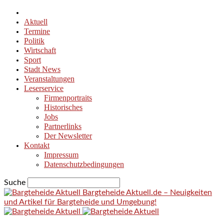
Aktuell
Termine
Politik
Wirtschaft
Sport
Stadt News
Veranstaltungen
Leserservice
Firmenportraits
Historisches
Jobs
Partnerlinks
Der Newsletter
Kontakt
Impressum
Datenschutzbedingungen
Suche
Bargteheide Aktuell.de – Neuigkeiten
und Artikel für Bargteheide und Umgebung!