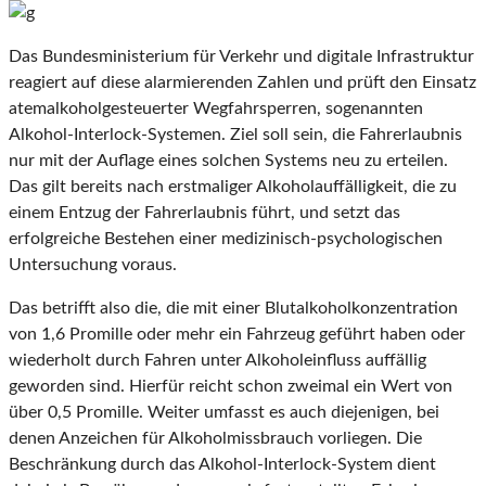
Das Bundesministerium für Verkehr und digitale Infrastruktur
reagiert auf diese alarmierenden Zahlen und prüft den Einsatz
atemalkoholgesteuerter Wegfahrsperren, sogenannten
Alkohol-Interlock-Systemen. Ziel soll sein, die Fahrerlaubnis
nur mit der Auflage eines solchen Systems neu zu erteilen.
Das gilt bereits nach erstmaliger Alkoholauffälligkeit, die zu
einem Entzug der Fahrerlaubnis führt, und setzt das
erfolgreiche Bestehen einer medizinisch-psychologischen
Untersuchung voraus.
Das betrifft also die, die mit einer Blutalkoholkonzentration
von 1,6 Promille oder mehr ein Fahrzeug geführt haben oder
wiederholt durch Fahren unter Alkoholeinfluss auffällig
geworden sind. Hierfür reicht schon zweimal ein Wert von
über 0,5 Promille. Weiter umfasst es auch diejenigen, bei
denen Anzeichen für Alkoholmissbrauch vorliegen. Die
Beschränkung durch das Alkohol-Interlock-System dient