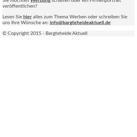
Sie möchten
Werbung
schalten oder ein Firmenportrait
veröffentlichen?
Lesen Sie
hier
alles zum Thema Werben oder schreiben Sie
uns Ihre Wünsche an:
info@bargteheideaktuell.de
© Copyright 2015 - Bargteheide Aktuell