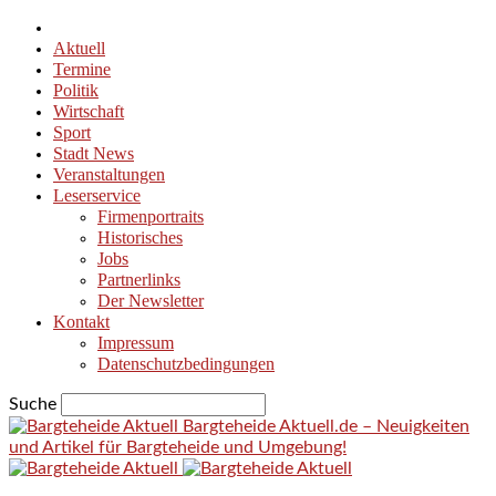
Aktuell
Termine
Politik
Wirtschaft
Sport
Stadt News
Veranstaltungen
Leserservice
Firmenportraits
Historisches
Jobs
Partnerlinks
Der Newsletter
Kontakt
Impressum
Datenschutzbedingungen
Suche
Bargteheide Aktuell.de – Neuigkeiten
und Artikel für Bargteheide und Umgebung!