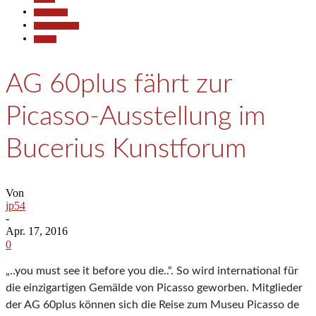
Gesellschaft
Kunst & Kultur
Termine
AG 60plus fährt zur
Picasso-Ausstellung im
Bucerius Kunstforum
Von
jp54
-
Apr. 17, 2016
0
„..you must see it before you die..“. So wird international für
die einzigartigen Gemälde von Picasso geworben. Mitglieder
der AG 60plus können sich die Reise zum Museu Picasso de