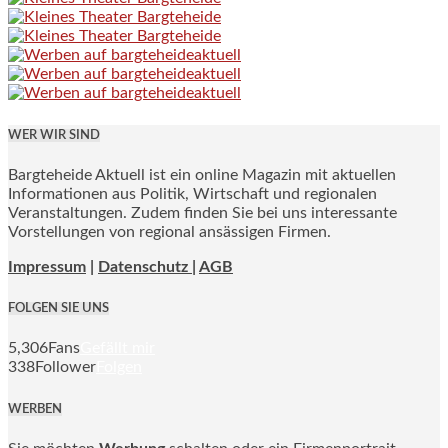
WER WIR SIND
Bargteheide Aktuell ist ein online Magazin mit aktuellen
Informationen aus Politik, Wirtschaft und regionalen
Veranstaltungen. Zudem finden Sie bei uns interessante
Vorstellungen von regional ansässigen Firmen.
Impressum
|
Datenschutz |
AGB
FOLGEN SIE UNS
5,306
Fans
Gefällt mir
338
Follower
Folgen
WERBEN