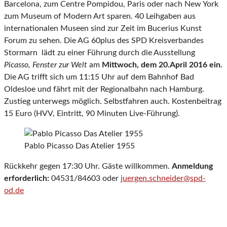
Barcelona, zum Centre Pompidou, Paris oder nach New York
zum Museum of Modern Art sparen. 40 Leihgaben aus
internationalen Museen sind zur Zeit im Bucerius Kunst
Forum zu sehen. Die AG 60plus des SPD Kreisverbandes
Stormarn lädt zu einer Führung durch die Ausstellung
Picasso, Fenster zur Welt
am
Mittwoch, dem 20.April 2016 ein.
Die AG trifft sich um 11:15 Uhr auf dem Bahnhof Bad
Oldesloe und fährt mit der Regionalbahn nach Hamburg.
Zustieg unterwegs möglich. Selbstfahren auch. Kostenbeitrag
15 Euro (HVV, Eintritt, 90 Minuten Live-Führung).
Pablo Picasso Das Atelier 1955
Rückkehr gegen 17:30 Uhr. Gäste willkommen.
Anmeldung
erforderlich:
04531/84603 oder
juergen.schneider@spd-
od.de