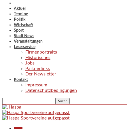
Aktuell
Termine
Politik
Wirtschaft
Sport
Stadt News
Veranstaltungen
Leserservice
Firmenportraits
Historisches
Jobs
Partnerlinks
Der Newsletter
Kontakt
Impressum
Datenschutzbedingungen
Aktuell