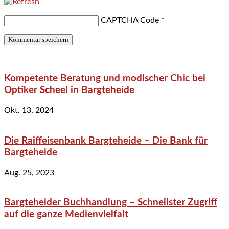
CAPTCHA Code
*
Kompetente Beratung und modischer Chic bei
Optiker Scheel in Bargteheide
Okt. 13, 2024
Die Raiffeisenbank Bargteheide – Die Bank für
Bargteheide
Aug. 25, 2023
Bargteheider Buchhandlung – Schnellster Zugriff
auf die ganze Medienvielfalt