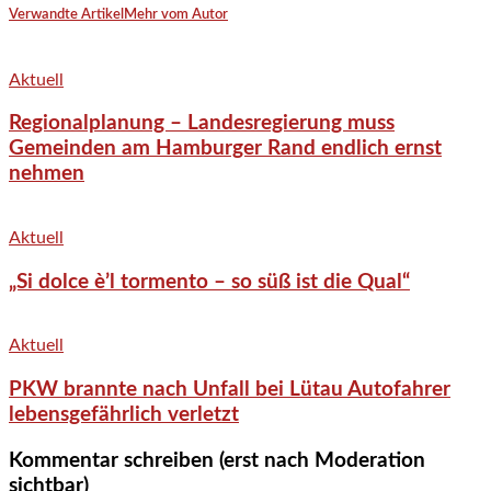
Verwandte Artikel
Mehr vom Autor
Aktuell
Regionalplanung – Landesregierung muss
Gemeinden am Hamburger Rand endlich ernst
nehmen
Aktuell
„Si dolce è’l tormento – so süß ist die Qual“
Aktuell
PKW brannte nach Unfall bei Lütau Autofahrer
lebensgefährlich verletzt
Kommentar schreiben (erst nach Moderation
sichtbar)