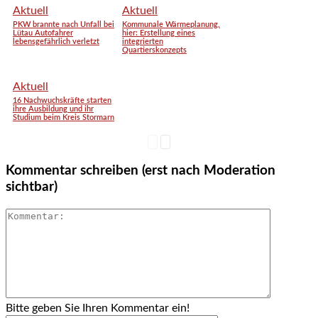
Aktuell
Aktuell
PKW brannte nach Unfall bei
Kommunale Wärmeplanung,
Lütau Autofahrer
hier: Erstellung eines
lebensgefährlich verletzt
integrierten
Quartierskonzepts
Aktuell
16 Nachwuchskräfte starten
ihre Ausbildung und ihr
Studium beim Kreis Stormarn
Kommentar schreiben (erst nach Moderation
sichtbar)
Bitte geben Sie Ihren Kommentar ein!