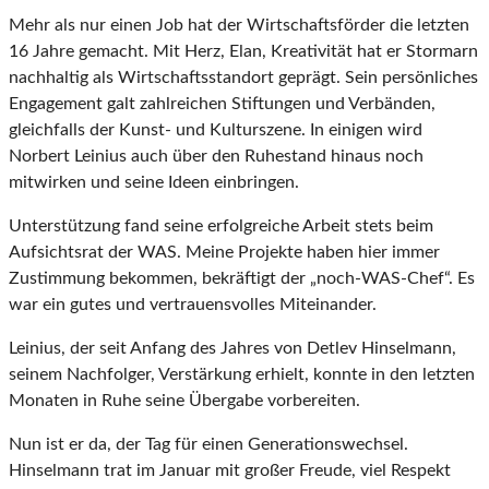
Mehr als nur einen Job hat der Wirtschaftsförder die letzten
16 Jahre gemacht. Mit Herz, Elan, Kreativität hat er Stormarn
nachhaltig als Wirtschaftsstandort geprägt. Sein persönliches
Engagement galt zahlreichen Stiftungen und Verbänden,
gleichfalls der Kunst- und Kulturszene. In einigen wird
Norbert Leinius auch über den Ruhestand hinaus noch
mitwirken und seine Ideen einbringen.
Unterstützung fand seine erfolgreiche Arbeit stets beim
Aufsichtsrat der WAS. Meine Projekte haben hier immer
Zustimmung bekommen, bekräftigt der „noch-WAS-Chef“. Es
war ein gutes und vertrauensvolles Miteinander.
Leinius, der seit Anfang des Jahres von Detlev Hinselmann,
seinem Nachfolger, Verstärkung erhielt, konnte in den letzten
Monaten in Ruhe seine Übergabe vorbereiten.
Nun ist er da, der Tag für einen Generationswechsel.
Hinselmann trat im Januar mit großer Freude, viel Respekt