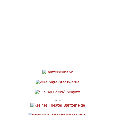
Google