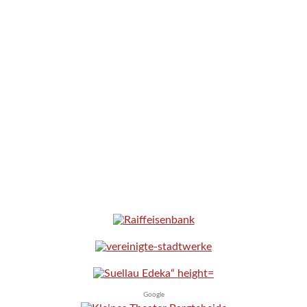
Google