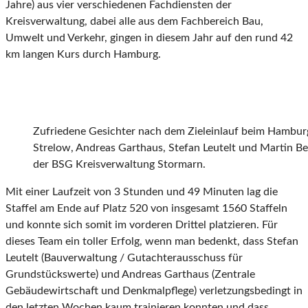
Jahre) aus vier verschiedenen Fachdiensten der
Kreisverwaltung, dabei alle aus dem Fachbereich Bau,
Umwelt und Verkehr, gingen in diesem Jahr auf den rund 42
km langen Kurs durch Hamburg.
Zufriedene Gesichter nach dem Zieleinlauf beim Hamburg
Strelow, Andreas Garthaus, Stefan Leutelt und Martin Bec
der BSG Kreisverwaltung Stormarn.
Mit einer Laufzeit von 3 Stunden und 49 Minuten lag die
Staffel am Ende auf Platz 520 von insgesamt 1560 Staffeln
und konnte sich somit im vorderen Drittel platzieren. Für
dieses Team ein toller Erfolg, wenn man bedenkt, dass Stefan
Leutelt (Bauverwaltung / Gutachterausschuss für
Grundstückswerte) und Andreas Garthaus (Zentrale
Gebäudewirtschaft und Denkmalpflege) verletzungsbedingt in
den letzten Wochen kaum trainieren konnten und dass