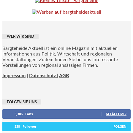
WER WIR SIND
Bargteheide Aktuell ist ein online Magazin mit aktuellen
Informationen aus Politik, Wirtschaft und regionalen
Veranstaltungen. Zudem finden Sie bei uns interessante
Vorstellungen von regional ansässigen Firmen.
Impressum
|
Datenschutz |
AGB
FOLGEN SIE UNS
5,306
Fans
GEFÄLLT MIR
338
Follower
FOLGEN