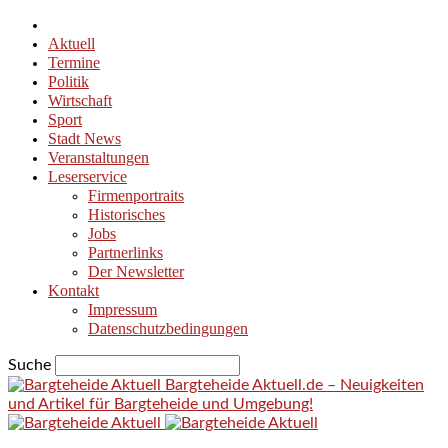
Aktuell
Termine
Politik
Wirtschaft
Sport
Stadt News
Veranstaltungen
Leserservice
Firmenportraits
Historisches
Jobs
Partnerlinks
Der Newsletter
Kontakt
Impressum
Datenschutzbedingungen
Suche
Bargteheide Aktuell.de – Neuigkeiten
und Artikel für Bargteheide und Umgebung!