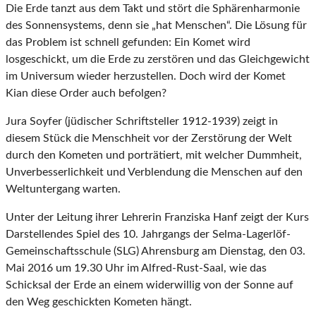
Die Erde tanzt aus dem Takt und stört die Sphärenharmonie
des Sonnensystems, denn sie „hat Menschen“. Die Lösung für
das Problem ist schnell gefunden: Ein Komet wird
losgeschickt, um die Erde zu zerstören und das Gleichgewicht
im Universum wieder herzustellen. Doch wird der Komet
Kian diese Order auch befolgen?
Jura Soyfer (jüdischer Schriftsteller 1912-1939) zeigt in
diesem Stück die Menschheit vor der Zerstörung der Welt
durch den Kometen und porträtiert, mit welcher Dummheit,
Unverbesserlichkeit und Verblendung die Menschen auf den
Weltuntergang warten.
Unter der Leitung ihrer Lehrerin Franziska Hanf zeigt der Kurs
Darstellendes Spiel des 10. Jahrgangs der Selma-Lagerlöf-
Gemeinschaftsschule (SLG) Ahrensburg am Dienstag, den 03.
Mai 2016 um 19.30 Uhr im Alfred-Rust-Saal, wie das
Schicksal der Erde an einem widerwillig von der Sonne auf
den Weg geschickten Kometen hängt.