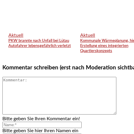
Aktuell
Aktuell
PKW brannte nach Unfall bei Lütau
Kommunale Wärmeplanung, hie
Autofahrer lebensgefährlich verletzt
Erstellung eines integrierten
Quartierskonzepts
Kommentar schreiben (erst nach Moderation sichtb
Bitte geben Sie Ihren Kommentar ein!
Bitte geben Sie hier Ihren Namen ein