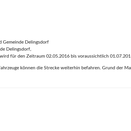
d Gemeinde Delingsdorf
de Delingsdorf,
rd für den Zeitraum 02.05.2016 bis voraussichtlich 01.07.2016
zfahrzeuge können die Strecke weiterhin befahren. Grund der M