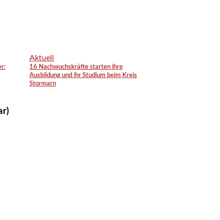
Aktuell
r:
16 Nachwuchskräfte starten ihre
Ausbildung und ihr Studium beim Kreis
Stormarn
ar)