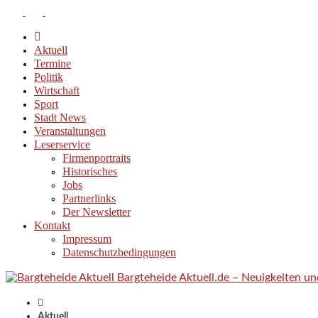
Aktuell
Termine
Politik
Wirtschaft
Sport
Stadt News
Veranstaltungen
Leserservice
Firmenportraits
Historisches
Jobs
Partnerlinks
Der Newsletter
Kontakt
Impressum
Datenschutzbedingungen
Bargteheide Aktuell.de – Neuigkeiten u
Aktuell