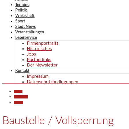
Termine
Politik
Wirtschaft
Sport
Stadt News
Veranstaltungen
Leserservice
Firmenportraits
Historisches
Jobs
Partnerlinks
Der Newsletter
Kontakt
Impressum
Datenschutzbedingungen
Aktuell
Gesellschaft
Termine
Baustelle / Vollsperrung