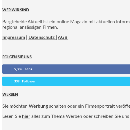
WER WIR SIND
Bargteheide Aktuell ist ein online Magazin mit aktuellen Infor
regional ansässigen Firmen.
Impressum
|
Datenschutz |
AGB
FOLGEN SIE UNS
5,306
Fans
338
Follower
WERBEN
Sie möchten
Werbung
schalten oder ein Firmenportrait veröff
Lesen Sie
hier
alles zum Thema Werben oder schreiben Sie uns