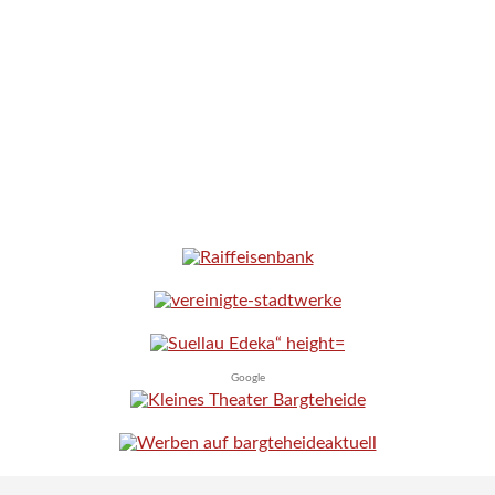
Google