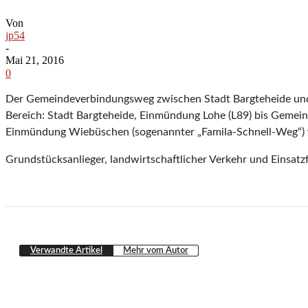
Von
jp54
-
Mai 21, 2016
0
Der Gemeindeverbindungsweg zwischen Stadt Bargteheide un
Bereich: Stadt Bargteheide, Einmündung Lohe (L89) bis Gemein
Einmündung Wiebüschen (sogenannter „Famila-Schnell-Weg“) wi
Grundstücksanlieger, landwirtschaftlicher Verkehr und Einsat
Verwandte Artikel
Mehr vom Autor