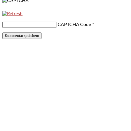
CAPTCHA Code
*