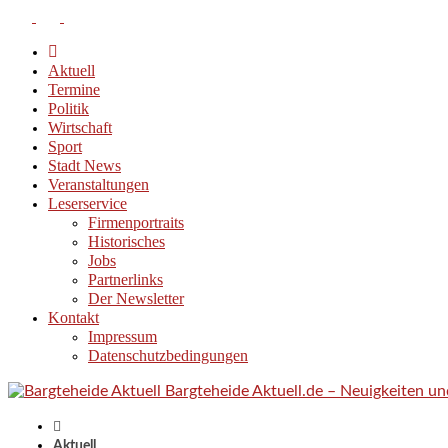
Aktuell
Termine
Politik
Wirtschaft
Sport
Stadt News
Veranstaltungen
Leserservice
Firmenportraits
Historisches
Jobs
Partnerlinks
Der Newsletter
Kontakt
Impressum
Datenschutzbedingungen
Bargteheide Aktuell.de – Neuigkeiten u
Aktuell