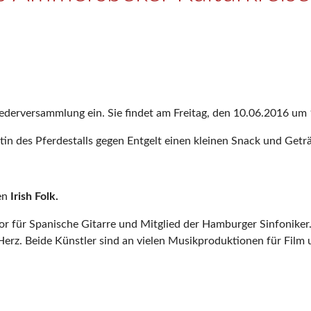
iederversammlung ein. Sie findet am Freitag, den 10.06.2016 um 
tin des Pferdestalls gegen Entgelt einen kleinen Snack und Getr
len
Irish Folk.
 für Spanische Gitarre und Mitglied der Hamburger Sinfoniker. Ma
s Herz. Beide Künstler sind an vielen Musikproduktionen für Film 
.