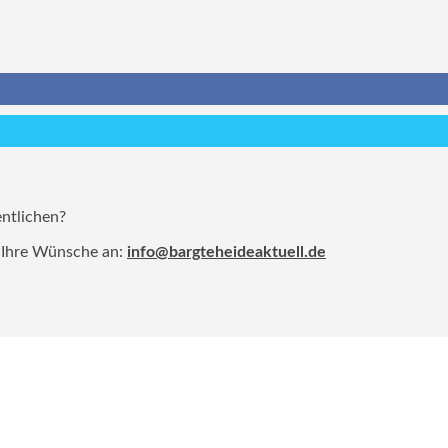
entlichen?
 Ihre Wünsche an:
info@bargteheideaktuell.de