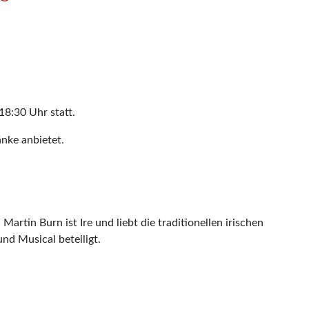
18:30 Uhr statt.
änke anbietet.
rtin Burn ist Ire und liebt die traditionellen irischen
und Musical beteiligt.