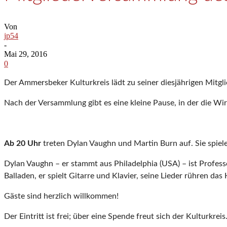
Von
jp54
-
Mai 29, 2016
0
Der Ammersbeker Kulturkreis lädt zu seiner diesjährigen Mitgl
Nach der Versammlung gibt es eine kleine Pause, in der die Wir
Ab 20 Uhr
treten Dylan Vaughn und Martin Burn auf. Sie spie
Dylan Vaughn – er stammt aus Philadelphia (USA) – ist Professor
Balladen, er spielt Gitarre und Klavier, seine Lieder rühren da
Gäste sind herzlich willkommen!
Der Eintritt ist frei; über eine Spende freut sich der Kulturkreis