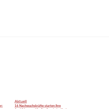
Aktuell
r:
16 Nachwuchskräfte starten ihre