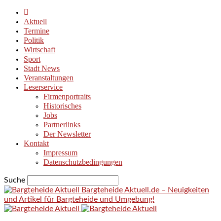
Aktuell
Termine
Politik
Wirtschaft
Sport
Stadt News
Veranstaltungen
Leserservice
Firmenportraits
Historisches
Jobs
Partnerlinks
Der Newsletter
Kontakt
Impressum
Datenschutzbedingungen
Suche
Bargteheide Aktuell.de – Neuigkeiten
und Artikel für Bargteheide und Umgebung!