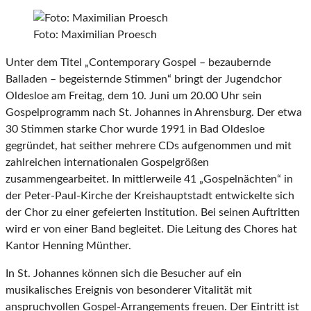
Foto: Maximilian Proesch
Unter dem Titel „Contemporary Gospel – bezaubernde
Balladen – begeisternde Stimmen“ bringt der Jugendchor
Oldesloe am Freitag, dem 10. Juni um 20.00 Uhr sein
Gospelprogramm nach St. Johannes in Ahrensburg. Der etwa
30 Stimmen starke Chor wurde 1991 in Bad Oldesloe
gegründet, hat seither mehrere CDs aufgenommen und mit
zahlreichen internationalen Gospelgrößen
zusammengearbeitet. In mittlerweile 41 „Gospelnächten“ in
der Peter-Paul-Kirche der Kreishauptstadt entwickelte sich
der Chor zu einer gefeierten Institution. Bei seinen Auftritten
wird er von einer Band begleitet. Die Leitung des Chores hat
Kantor Henning Münther.
In St. Johannes können sich die Besucher auf ein
musikalisches Ereignis von besonderer Vitalität mit
anspruchvollen Gospel-Arrangements freuen. Der Eintritt ist