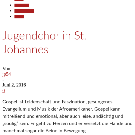
Gesellschaft
Kunst & Kultur
Termine
Jugendchor in St.
Johannes
Von
jp54
-
Juni 2, 2016
0
Gospel ist Leidenschaft und Faszination, gesungenes
Evangelium und Musik der Afroamerikaner. Gospel kann
mitreißend und emotional, aber auch leise, andächtig und
„soulig“ sein. Er geht zu Herzen und er versetzt die Hände und
manchmal sogar die Beine in Bewegung.