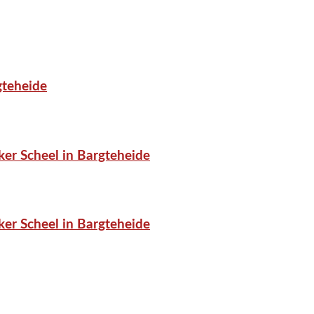
gteheide
er Scheel in Bargteheide
er Scheel in Bargteheide