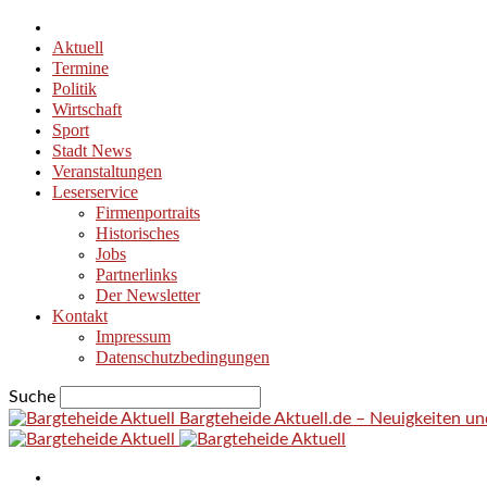
Aktuell
Termine
Politik
Wirtschaft
Sport
Stadt News
Veranstaltungen
Leserservice
Firmenportraits
Historisches
Jobs
Partnerlinks
Der Newsletter
Kontakt
Impressum
Datenschutzbedingungen
Suche
Bargteheide Aktuell.de – Neuigkeiten u