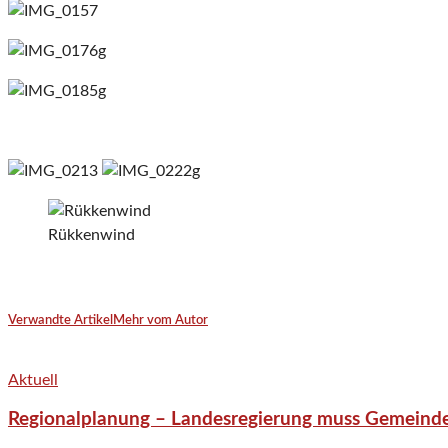
Rükkenwind
Verwandte Artikel
Mehr vom Autor
Aktuell
Regionalplanung – Landesregierung muss Gemeind