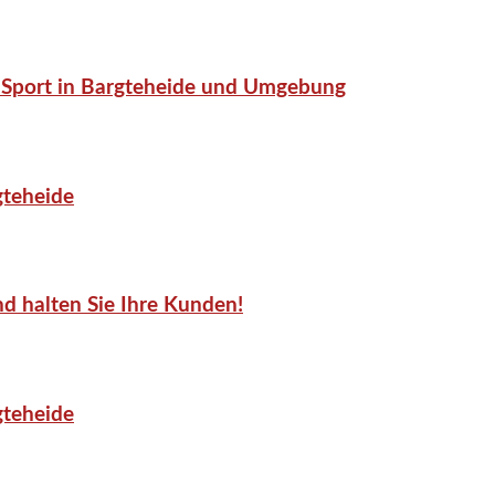
or-Sport in Bargteheide und Umgebung
gteheide
d halten Sie Ihre Kunden!
gteheide