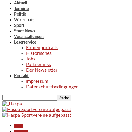
Aktuell
Termine
Politik
Wirtschaft
Sport
Stadt News
Veranstaltungen
Leserservice
Firmenportraits
Historisches
Jobs
Partnerlinks
Der Newsletter
Kontakt
Impressum
Datenschutzbedingungen
Aktuell
Gesellschaft