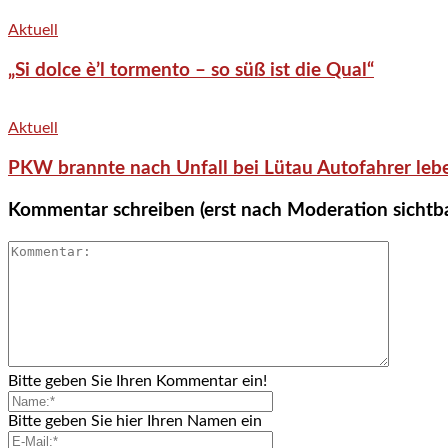
Aktuell
„Si dolce è’l tormento – so süß ist die Qual“
Aktuell
PKW brannte nach Unfall bei Lütau Autofahrer lebe
Kommentar schreiben (erst nach Moderation sichtb
Bitte geben Sie Ihren Kommentar ein!
Bitte geben Sie hier Ihren Namen ein