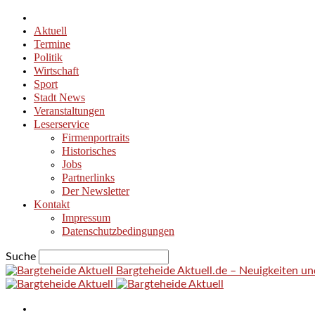
Aktuell
Termine
Politik
Wirtschaft
Sport
Stadt News
Veranstaltungen
Leserservice
Firmenportraits
Historisches
Jobs
Partnerlinks
Der Newsletter
Kontakt
Impressum
Datenschutzbedingungen
Suche
Bargteheide Aktuell.de – Neuigkeiten u