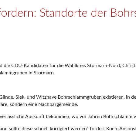
ordern: Standorte der Boh
 die CDU-Kandidaten für die Wahlkreis Stormarn-Nord, Christi
schlammgruben in Stormarn.
 Glinde, Siek, und Witzhave Bohrschlammgruben existieren, in d
 wäre, sondern eine Nachbargemeinde.
verlässliche Auskunft bekommen, wo vor Jahren Bohrschlamm verk
ann sollte diese schnell korrigiert werden“ fordert Koch. Anso