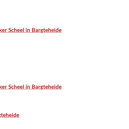
er Scheel in Bargteheide
er Scheel in Bargteheide
gteheide