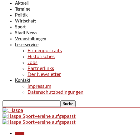
Aktuell
Termine
Politik
Wirtschaft
Sport
Stadt News
Veranstaltungen
Leserservice
Firmenportraits
Historisches
Jobs
Partnerlinks
Der Newsletter
Kontakt
Impressum
Datenschutzbedingungen
Aktuell