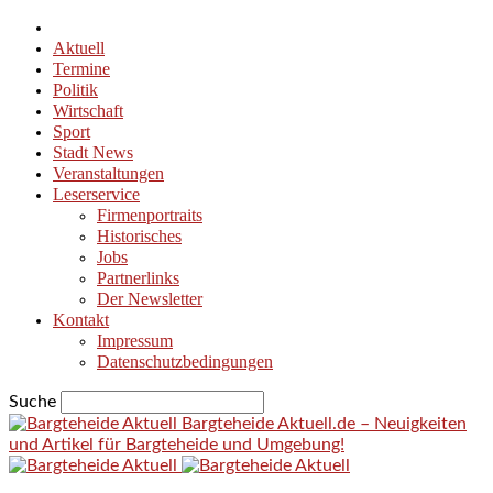
Aktuell
Termine
Politik
Wirtschaft
Sport
Stadt News
Veranstaltungen
Leserservice
Firmenportraits
Historisches
Jobs
Partnerlinks
Der Newsletter
Kontakt
Impressum
Datenschutzbedingungen
Suche
Bargteheide Aktuell.de – Neuigkeiten
und Artikel für Bargteheide und Umgebung!