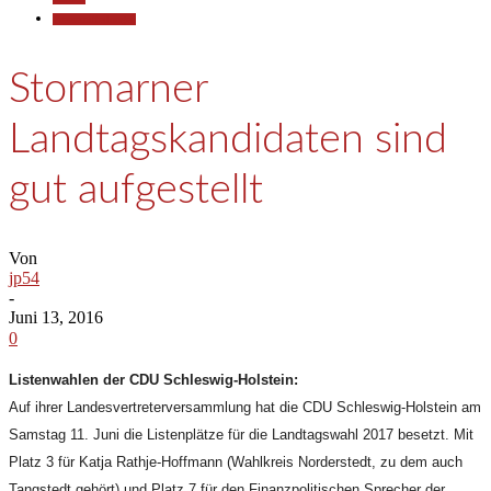
Pressemitteilungen
Stormarner
Landtagskandidaten sind
gut aufgestellt
Von
jp54
-
Juni 13, 2016
0
Listenwahlen der CDU Schleswig-Holstein:
Auf ihrer Landesvertreterversammlung hat die CDU Schleswig-Holstein am
Samstag 11. Juni die Listenplätze für die Landtagswahl 2017 besetzt. Mit
Platz 3 für Katja Rathje-Hoffmann (Wahlkreis Norderstedt, zu dem auch
Tangstedt gehört) und Platz 7 für den Finanzpolitischen Sprecher der