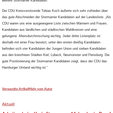
weitere Stormarner Kandidaten.
Der CDU Kreisvorsitzende Tobias Koch äußerte sich sehr zufrieden über
das gute Abschneiden der Stormarner Kandidaten auf der Landesliste: „Als
CDU waren uns eine ausgewogene Liste zwischen Männern und Frauen,
Kandidaten aus ländlichen und städtischen Wahlkreisen und eine
gelungene Altersdurchmischung wichtig. Jeder dritte Listenplatz ist
deshalb mit einer Frau besetzt, unter den ersten dreißig Kandidaten
befinden sich vier Kandidaten der Jungen Union und sieben Kandidaten
aus den kreisfreien Städten Kiel, Lübeck, Neumünster und Flensburg. Die
gute Positionierung der Stormarner Kandidaten zeigt, dass der CDU das
Hamburger Umland wichtig ist.“
Verwandte Artikel
Mehr vom Autor
Aktuell