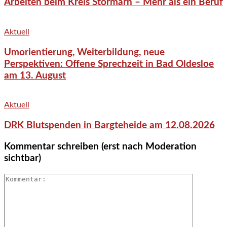
Arbeiten beim Kreis Stormarn – Mehr als ein Beruf
Aktuell
Umorientierung, Weiterbildung, neue
Perspektiven: Offene Sprechzeit in Bad Oldesloe
am 13. August
Aktuell
DRK Blutspenden in Bargteheide am 12.08.2026
Kommentar schreiben (erst nach Moderation
sichtbar)