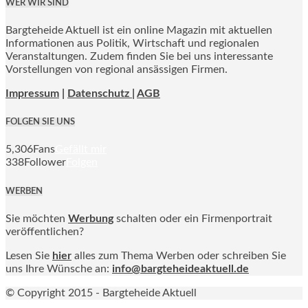
WER WIR SIND
Bargteheide Aktuell ist ein online Magazin mit aktuellen
Informationen aus Politik, Wirtschaft und regionalen
Veranstaltungen. Zudem finden Sie bei uns interessante
Vorstellungen von regional ansässigen Firmen.
Impressum
|
Datenschutz |
AGB
FOLGEN SIE UNS
5,306
Fans
Gefällt mir
338
Follower
Folgen
WERBEN
Sie möchten
Werbung
schalten oder ein Firmenportrait
veröffentlichen?
Lesen Sie
hier
alles zum Thema Werben oder schreiben Sie
uns Ihre Wünsche an:
info@bargteheideaktuell.de
© Copyright 2015 - Bargteheide Aktuell