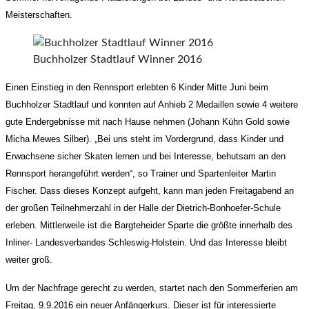
Meisterschaften.
Buchholzer Stadtlauf Winner 2016
Einen Einstieg in den Rennsport erlebten 6 Kinder Mitte Juni beim
Buchholzer Stadtlauf und konnten auf Anhieb 2 Medaillen sowie 4 weitere
gute Endergebnisse mit nach Hause nehmen (Johann Kühn Gold sowie
Micha Mewes Silber). „Bei uns steht im Vordergrund, dass Kinder und
Erwachsene sicher Skaten lernen und bei Interesse, behutsam an den
Rennsport herangeführt werden“, so Trainer und Spartenleiter Martin
Fischer. Dass dieses Konzept aufgeht, kann man jeden Freitagabend an
der großen Teilnehmerzahl in der Halle der Dietrich-Bonhoefer-Schule
erleben. Mittlerweile ist die Bargteheider Sparte die größte innerhalb des
Inliner- Landesverbandes Schleswig-Holstein. Und das Interesse bleibt
weiter groß.
Um der Nachfrage gerecht zu werden, startet nach den Sommerferien am
Freitag, 9.9.2016 ein neuer Anfängerkurs. Dieser ist für interessierte