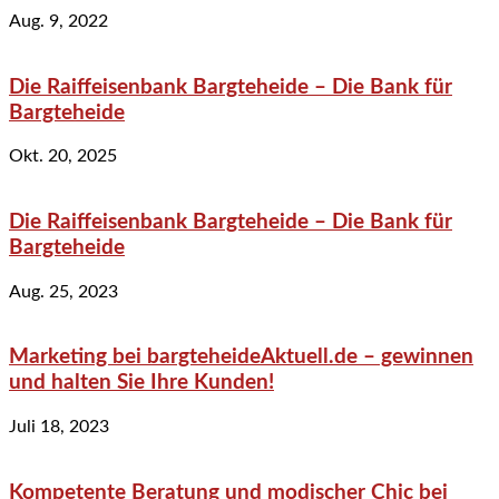
Aug. 9, 2022
Die Raiffeisenbank Bargteheide – Die Bank für
Bargteheide
Okt. 20, 2025
Die Raiffeisenbank Bargteheide – Die Bank für
Bargteheide
Aug. 25, 2023
Marketing bei bargteheideAktuell.de – gewinnen
und halten Sie Ihre Kunden!
Juli 18, 2023
Kompetente Beratung und modischer Chic bei