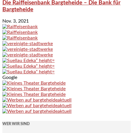
Die Raiffeisenbank Bargteheide – Die Bank für
Bargteheide
Nov. 3, 2021
Google
WER WIR SIND