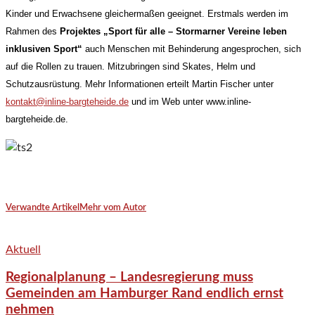
Kinder und Erwachsene gleichermaßen geeignet. Erstmals werden im
Rahmen des
Projektes „Sport für alle – Stormarner Vereine leben
inklusiven Sport“
auch Menschen mit Behinderung angesprochen, sich
auf die Rollen zu trauen. Mitzubringen sind Skates, Helm und
Schutzausrüstung. Mehr Informationen erteilt Martin Fischer unter
kontakt@inline-bargteheide.de
und im Web unter www.inline-
bargteheide.de.
Verwandte Artikel
Mehr vom Autor
Aktuell
Regionalplanung – Landesregierung muss
Gemeinden am Hamburger Rand endlich ernst
nehmen