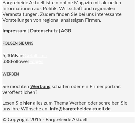
Bargteheide Aktuell ist ein online Magazin mit aktuellen
Informationen aus Politik, Wirtschaft und regionalen
Veranstaltungen. Zudem finden Sie bei uns interessante
Vorstellungen von regional ansässigen Firmen.
Impressum
|
Datenschutz |
AGB
FOLGEN SIE UNS
5,306
Fans
Gefällt mir
338
Follower
Folgen
WERBEN
Sie möchten
Werbung
schalten oder ein Firmenportrait
veröffentlichen?
Lesen Sie
hier
alles zum Thema Werben oder schreiben Sie
uns Ihre Wünsche an:
info@bargteheideaktuell.de
© Copyright 2015 - Bargteheide Aktuell