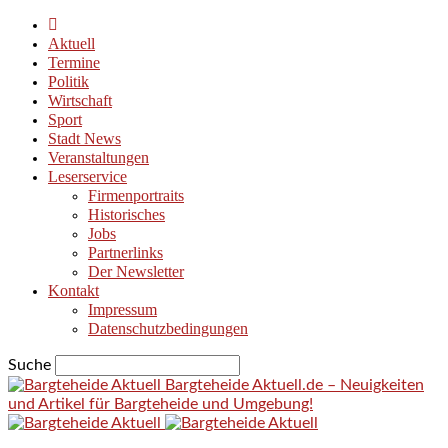
Aktuell
Termine
Politik
Wirtschaft
Sport
Stadt News
Veranstaltungen
Leserservice
Firmenportraits
Historisches
Jobs
Partnerlinks
Der Newsletter
Kontakt
Impressum
Datenschutzbedingungen
Suche
Bargteheide Aktuell.de – Neuigkeiten
und Artikel für Bargteheide und Umgebung!