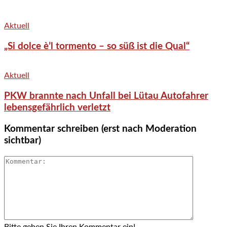
Aktuell
„Si dolce è’l tormento – so süß ist die Qual“
Aktuell
PKW brannte nach Unfall bei Lütau Autofahrer
lebensgefährlich verletzt
Kommentar schreiben (erst nach Moderation
sichtbar)
Bitte geben Sie Ihren Kommentar ein!