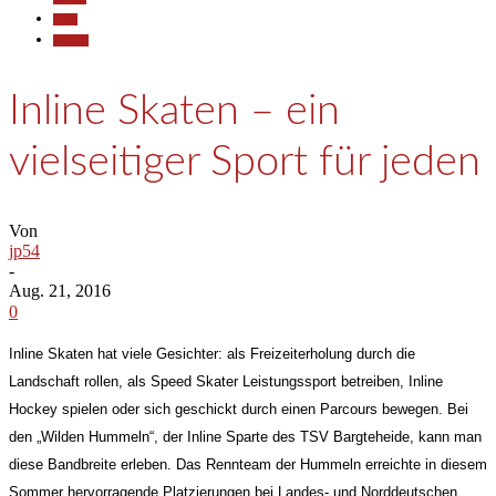
Sport
Termine
Inline Skaten – ein
vielseitiger Sport für jeden
Von
jp54
-
Aug. 21, 2016
0
Inline Skaten hat viele Gesichter: als Freizeiterholung durch die
Landschaft rollen, als Speed Skater Leistungssport betreiben, Inline
Hockey spielen oder sich geschickt durch einen Parcours bewegen. Bei
den „Wilden Hummeln“, der Inline Sparte des TSV Bargteheide, kann man
diese Bandbreite erleben. Das Rennteam der Hummeln erreichte in diesem
Sommer hervorragende Platzierungen bei Landes- und Norddeutschen