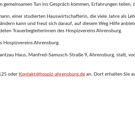
Im gemeinsamen Tun ins Gespräch kommen, Erfahrungen teilen, d
n, einer studierten Hauswirtschafterin, die viele Jahre als Lehr
erändern kann und freut sich darauf, auf diesem Weg Hilfe anbie
eten Trauerbegleiterinnen des Hospizvereins Ahrensburg.
es Hospizvereins Ahrensburg.
antzau Haus, Manfred-Samusch-Straße 9, Ahrensburg, statt, von
1125 oder
Kontakt@hospiz-ahrensburg.de
an. Dort erhalten Sie 