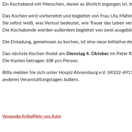
Ein Kochabend mit Menschen, denen es ähnlich ergangen ist. 
Das Kochen wird vorbereitet und begleitet von Frau Uta Mählman
Sie selbst weiß, was Verlust bedeutet, wie Trauer das Leben v
Die Kochabende werden außerdem begleitet von zwei ausgebild
Die Einladung, gemeinsam zu kochen, ist eine neue Initiative d
Das nächste Kochen findet am
Dienstag 4. Oktober
im Peter R
Die Kosten betragen 10€ pro Person.
Bitte melden Sie sich unter Hospiz Ahrensburg e.V. 04102-69
anderen Veranstaltungstagen äußern.
Verwandte Artikel
Mehr vom Autor