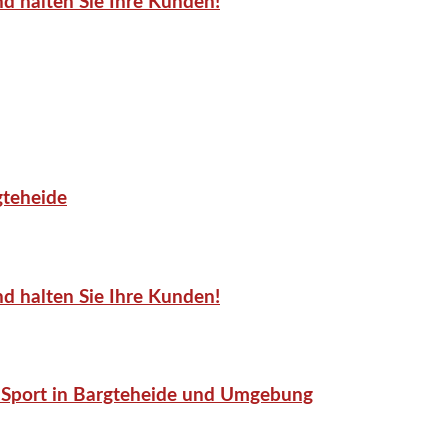
d halten Sie Ihre Kunden!
gteheide
d halten Sie Ihre Kunden!
or-Sport in Bargteheide und Umgebung