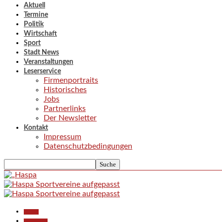
Aktuell
Termine
Politik
Wirtschaft
Sport
Stadt News
Veranstaltungen
Leserservice
Firmenportraits
Historisches
Jobs
Partnerlinks
Der Newsletter
Kontakt
Impressum
Datenschutzbedingungen
Aktuell
Gesellschaft