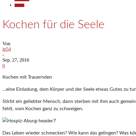
Termine
Kochen für die Seele
Von
jp54
-
Sep. 27, 2016
0
Kochen mit Trauernden
…eine Einladung, dem Körper und der Seele etwas Gutes zu tu
Stirbt ein geliebter Mensch, dann sterben mit ihm auch gemeins
fehlt, vom Kochen ganz zu schweigen.
Das Leben wieder schmecken? Wie kann das gelingen? Was kön