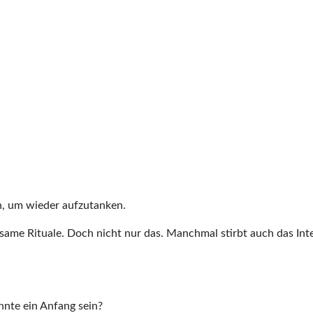
n, um wieder aufzutanken.
ame Rituale. Doch nicht nur das. Manchmal stirbt auch das Inter
nte ein Anfang sein?