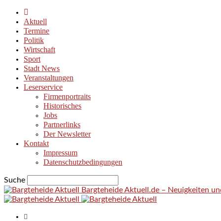
Aktuell
Termine
Politik
Wirtschaft
Sport
Stadt News
Veranstaltungen
Leserservice
Firmenportraits
Historisches
Jobs
Partnerlinks
Der Newsletter
Kontakt
Impressum
Datenschutzbedingungen
Suche
Bargteheide Aktuell.de – Neuigkeiten u