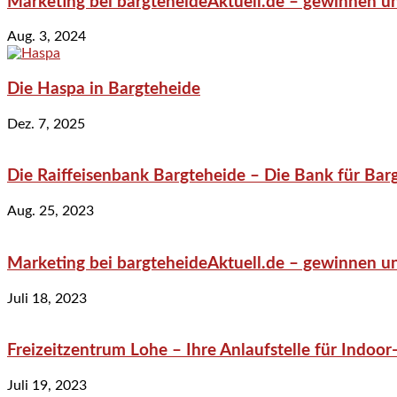
Marketing bei bargteheideAktuell.de – gewinnen un
Aug. 3, 2024
Die Haspa in Bargteheide
Dez. 7, 2025
Die Raiffeisenbank Bargteheide – Die Bank für Bar
Aug. 25, 2023
Marketing bei bargteheideAktuell.de – gewinnen un
Juli 18, 2023
Freizeitzentrum Lohe – Ihre Anlaufstelle für Indo
Juli 19, 2023