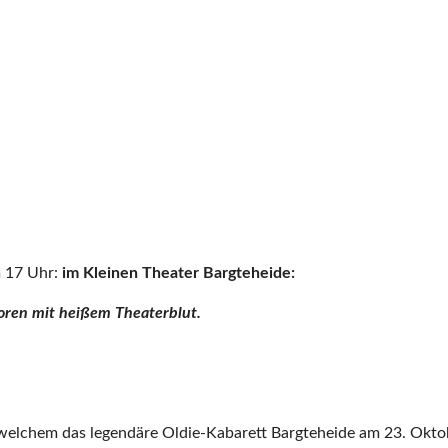
 17 Uhr:
im Kleinen Theater Bargteheide:
ioren mit heißem Theaterblut.
 welchem das legendäre Oldie-Kabarett Bargteheide am 23. Okto