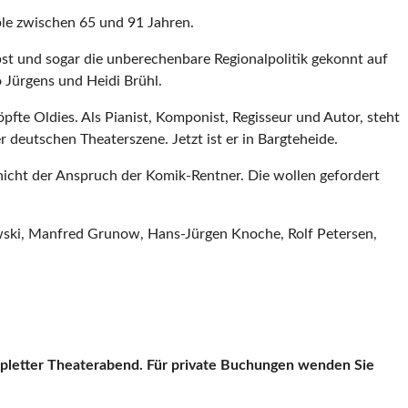
ble zwischen 65 und 91 Jahren.
bst und sogar die unberechenbare Regionalpolitik gekonnt auf
o Jürgens und Heidi Brühl.
pfte Oldies. Als Pianist, Komponist, Regisseur und Autor, steht
 deutschen Theaterszene. Jetzt ist er in Bargteheide.
nicht der Anspruch der Komik-Rentner. Die wollen gefordert
wski, Manfred Grunow, Hans-Jürgen Knoche, Rolf Petersen,
ompletter Theaterabend. Für private Buchungen wenden Sie