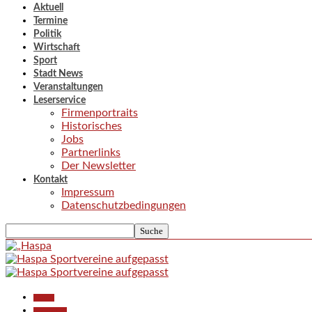
Aktuell
Termine
Politik
Wirtschaft
Sport
Stadt News
Veranstaltungen
Leserservice
Firmenportraits
Historisches
Jobs
Partnerlinks
Der Newsletter
Kontakt
Impressum
Datenschutzbedingungen
Aktuell
Gesellschaft