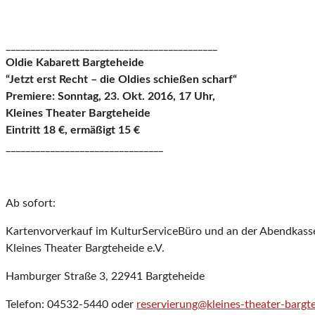
___________________________________________
Oldie Kabarett Bargteheide
“Jetzt erst Recht – die Oldies schießen scharf“
Premiere: Sonntag, 23. Okt. 2016, 17 Uhr,
Kleines Theater Bargteheide
Eintritt 18 €, ermäßigt 15 €
________________________________
Ab sofort:
Kartenvorverkauf im KulturServiceBüro und an der Abendkass
Kleines Theater Bargteheide e.V.
Hamburger Straße 3, 22941 Bargteheide
Telefon: 04532-5440 oder
reservierung@kleines-theater-bargt