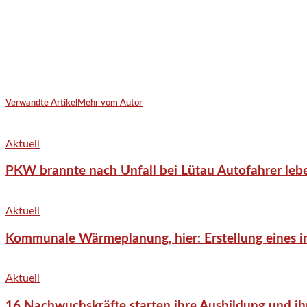
Verwandte Artikel
Mehr vom Autor
Aktuell
PKW brannte nach Unfall bei Lütau Autofahrer lebe
Aktuell
Kommunale Wärmeplanung, hier: Erstellung eines in
Aktuell
16 Nachwuchskräfte starten ihre Ausbildung und ih