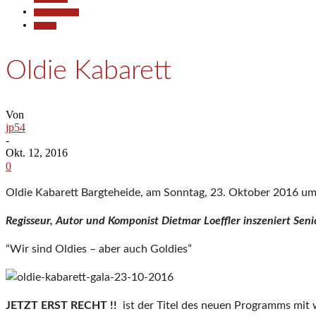
Kunst & Kultur
Termine
Oldie Kabarett
Von
jp54
-
Okt. 12, 2016
0
Oldie Kabarett Bargteheide, am Sonntag, 23. Oktober 2016 um
Regisseur, Autor und Komponist Dietmar Loeffler inszeniert Sen
“Wir sind Oldies – aber auch Goldies”
JETZT ERST RECHT !!
ist der Titel des neuen Programms mit