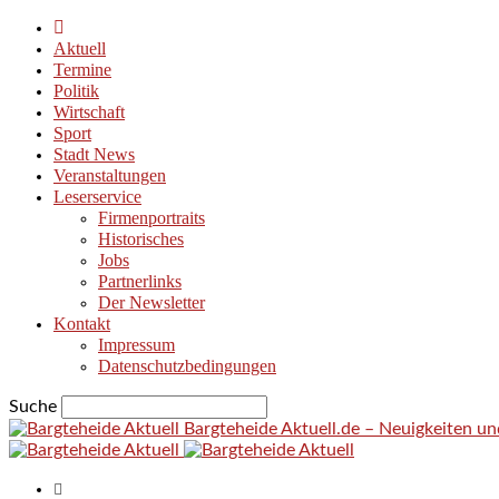
Aktuell
Termine
Politik
Wirtschaft
Sport
Stadt News
Veranstaltungen
Leserservice
Firmenportraits
Historisches
Jobs
Partnerlinks
Der Newsletter
Kontakt
Impressum
Datenschutzbedingungen
Suche
Bargteheide Aktuell.de – Neuigkeiten u