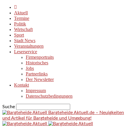
Aktuell
Termine
Politik
Wirtschaft
Sport
Stadt News
Veranstaltungen
Leserservice
Firmenportraits
Historisches
Jobs
Partnerlinks
Der Newsletter
Kontakt
Impressum
Datenschutzbedingungen
Suche
Bargteheide Aktuell.de – Neuigkeiten
und Artikel für Bargteheide und Umgebung!