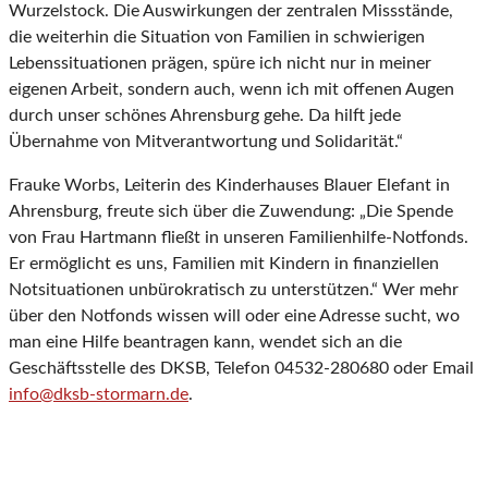
Wurzelstock. Die Auswirkungen der zentralen Missstände,
die weiterhin die Situation von Familien in schwierigen
Lebenssituationen prägen, spüre ich nicht nur in meiner
eigenen Arbeit, sondern auch, wenn ich mit offenen Augen
durch unser schönes Ahrensburg gehe. Da hilft jede
Übernahme von Mitverantwortung und Solidarität.“
Frauke Worbs, Leiterin des Kinderhauses Blauer Elefant in
Ahrensburg, freute sich über die Zuwendung: „Die Spende
von Frau Hartmann fließt in unseren Familienhilfe-Notfonds.
Er ermöglicht es uns, Familien mit Kindern in finanziellen
Notsituationen unbürokratisch zu unterstützen.“ Wer mehr
über den Notfonds wissen will oder eine Adresse sucht, wo
man eine Hilfe beantragen kann, wendet sich an die
Geschäftsstelle des DKSB, Telefon 04532-280680 oder Email
info@dksb-stormarn.de
.