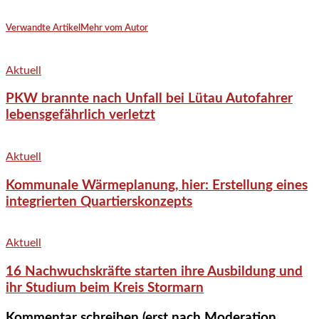
Verwandte Artikel
Mehr vom Autor
Aktuell
PKW brannte nach Unfall bei Lütau Autofahrer
lebensgefährlich verletzt
Aktuell
Kommunale Wärmeplanung, hier: Erstellung eines
integrierten Quartierskonzepts
Aktuell
16 Nachwuchskräfte starten ihre Ausbildung und
ihr Studium beim Kreis Stormarn
Kommentar schreiben (erst nach Moderation