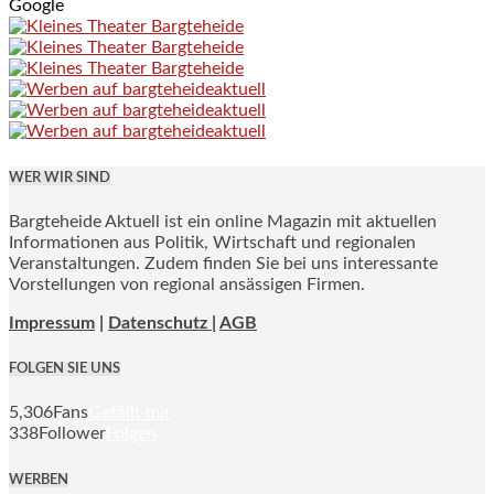
Google
WER WIR SIND
Bargteheide Aktuell ist ein online Magazin mit aktuellen
Informationen aus Politik, Wirtschaft und regionalen
Veranstaltungen. Zudem finden Sie bei uns interessante
Vorstellungen von regional ansässigen Firmen.
Impressum
|
Datenschutz |
AGB
FOLGEN SIE UNS
5,306
Fans
Gefällt mir
338
Follower
Folgen
WERBEN