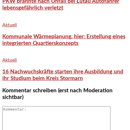
PKW brannte nach Unfall bei Lütau Autofahrer
lebensgefährlich verletzt
Aktuell
Kommunale Wärmeplanung, hier: Erstellung eines
integrierten Quartierskonzepts
Aktuell
16 Nachwuchskräfte starten ihre Ausbildung und
ihr Studium beim Kreis Stormarn
Kommentar schreiben (erst nach Moderation
sichtbar)