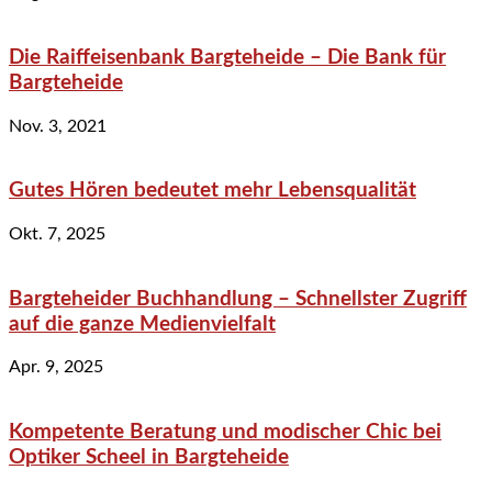
Die Raiffeisenbank Bargteheide – Die Bank für
Bargteheide
Nov. 3, 2021
Gutes Hören bedeutet mehr Lebensqualität
Okt. 7, 2025
Bargteheider Buchhandlung – Schnellster Zugriff
auf die ganze Medienvielfalt
Apr. 9, 2025
Kompetente Beratung und modischer Chic bei
Optiker Scheel in Bargteheide