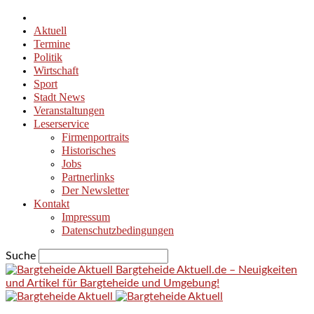
Aktuell
Termine
Politik
Wirtschaft
Sport
Stadt News
Veranstaltungen
Leserservice
Firmenportraits
Historisches
Jobs
Partnerlinks
Der Newsletter
Kontakt
Impressum
Datenschutzbedingungen
Suche
Bargteheide Aktuell.de – Neuigkeiten
und Artikel für Bargteheide und Umgebung!